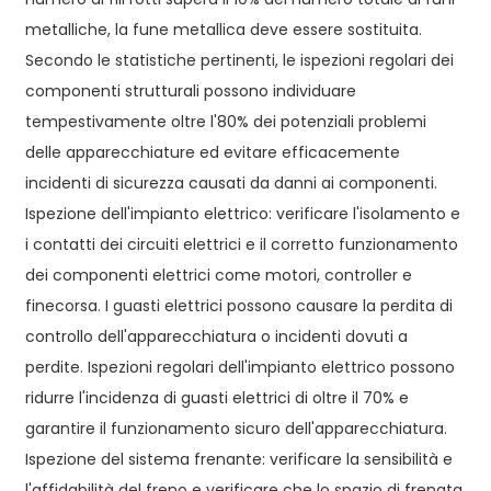
metalliche, la fune metallica deve essere sostituita.
Secondo le statistiche pertinenti, le ispezioni regolari dei
componenti strutturali possono individuare
tempestivamente oltre l'80% dei potenziali problemi
delle apparecchiature ed evitare efficacemente
incidenti di sicurezza causati da danni ai componenti.
Ispezione dell'impianto elettrico: verificare l'isolamento e
i contatti dei circuiti elettrici e il corretto funzionamento
dei componenti elettrici come motori, controller e
finecorsa. I guasti elettrici possono causare la perdita di
controllo dell'apparecchiatura o incidenti dovuti a
perdite. Ispezioni regolari dell'impianto elettrico possono
ridurre l'incidenza di guasti elettrici di oltre il 70% e
garantire il funzionamento sicuro dell'apparecchiatura.
Ispezione del sistema frenante: verificare la sensibilità e
l'affidabilità del freno e verificare che lo spazio di frenata