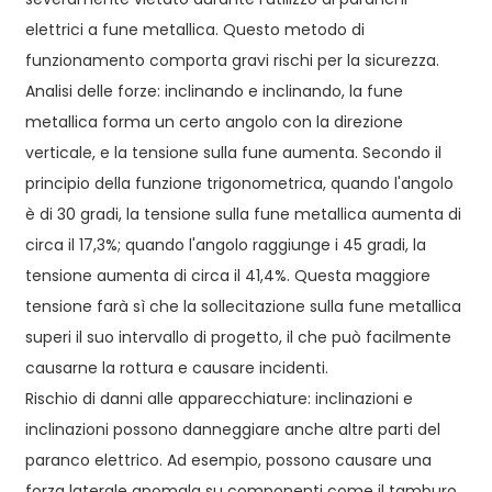
elettrici a fune metallica. Questo metodo di
funzionamento comporta gravi rischi per la sicurezza.
Analisi delle forze: inclinando e inclinando, la fune
metallica forma un certo angolo con la direzione
verticale, e la tensione sulla fune aumenta. Secondo il
principio della funzione trigonometrica, quando l'angolo
è di 30 gradi, la tensione sulla fune metallica aumenta di
circa il 17,3%; quando l'angolo raggiunge i 45 gradi, la
tensione aumenta di circa il 41,4%. Questa maggiore
tensione farà sì che la sollecitazione sulla fune metallica
superi il suo intervallo di progetto, il che può facilmente
causarne la rottura e causare incidenti.
Rischio di danni alle apparecchiature: inclinazioni e
inclinazioni possono danneggiare anche altre parti del
paranco elettrico. Ad esempio, possono causare una
forza laterale anomala su componenti come il tamburo