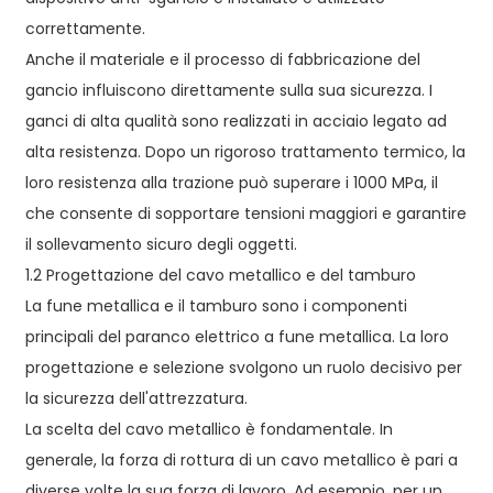
correttamente.
Anche il materiale e il processo di fabbricazione del
gancio influiscono direttamente sulla sua sicurezza. I
ganci di alta qualità sono realizzati in acciaio legato ad
alta resistenza. Dopo un rigoroso trattamento termico, la
loro resistenza alla trazione può superare i 1000 MPa, il
che consente di sopportare tensioni maggiori e garantire
il sollevamento sicuro degli oggetti.
1.2 Progettazione del cavo metallico e del tamburo
La fune metallica e il tamburo sono i componenti
principali del paranco elettrico a fune metallica. La loro
progettazione e selezione svolgono un ruolo decisivo per
la sicurezza dell'attrezzatura.
La scelta del cavo metallico è fondamentale. In
generale, la forza di rottura di un cavo metallico è pari a
diverse volte la sua forza di lavoro. Ad esempio, per un