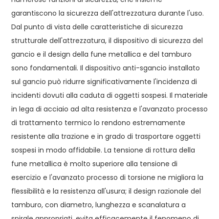
garantiscono la sicurezza dell'attrezzatura durante l'uso.
Dal punto di vista delle caratteristiche di sicurezza
strutturale dell'attrezzatura, il dispositivo di sicurezza del
gancio e il design della fune metallica e del tamburo
sono fondamentali. Il dispositivo anti-sgancio installato
sul gancio può ridurre significativamente l'incidenza di
incidenti dovuti alla caduta di oggetti sospesi. Il materiale
in lega di acciaio ad alta resistenza e l'avanzato processo
di trattamento termico lo rendono estremamente
resistente alla trazione e in grado di trasportare oggetti
sospesi in modo affidabile. La tensione di rottura della
fune metallica è molto superiore alla tensione di
esercizio e l'avanzato processo di torsione ne migliora la
flessibilità e la resistenza all'usura; il design razionale del
tamburo, con diametro, lunghezza e scanalatura a
spirale appropriati, evita efficacemente il fenomeno di