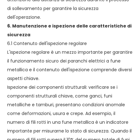
di sollevamento per garantire la sicurezza
dell'operazione.
6. Manutenzione e ispezione delle caratteristiche di
sicurezza
6.1 Contenuto dell'ispezione regolare
L'ispezione regolare è un mezzo importante per garantire
il funzionamento sicuro dei paranchi elettrici a fune
metallica e il contenuto dell'ispezione comprende diversi
aspetti chiave.
Ispezione dei componenti strutturali: verificare se i
componenti strutturali chiave, come ganci, funi
metalliche e tamburi, presentano condizioni anomale
come deformazioni, usura e crepe. Ad esempio, il
numero di fili rotti in una fune metallica è un indicatore
importante per misurarne lo stato di sicurezza. Quando il
numero di fili rotti supera il 10% del numero totale di funi