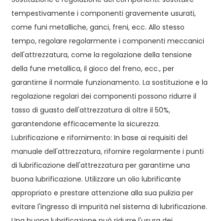
tempestivamente i componenti gravemente usurati,
come funi metalliche, ganci, freni, ecc. Allo stesso
tempo, regolare regolarmente i componenti meccanici
dell'attrezzatura, come la regolazione della tensione
della fune metallica, il gioco del freno, ecc., per
garantirne il normale funzionamento. La sostituzione e la
regolazione regolari dei componenti possono ridurre il
tasso di guasto dell'attrezzatura di oltre il 50%,
garantendone efficacemente la sicurezza.
Lubrificazione e rifornimento: In base ai requisiti del
manuale dell'attrezzatura, rifornire regolarmente i punti
di lubrificazione dell'attrezzatura per garantirne una
buona lubrificazione. Utilizzare un olio lubrificante
appropriato e prestare attenzione alla sua pulizia per
evitare l'ingresso di impurità nel sistema di lubrificazione.
Una buona lubrificazione può ridurre l'usura dei