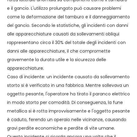
e il gancio. L'utilizzo prolungato può causare problemi
come la deformazione del tamburo e il danneggiamento
del gancio. Secondo le statistiche, gli incidenti con danni
alle apparecchiature causati da sollevamenti obliqui
rappresentano circa il 30% del totale degli incidenti con
danni alle apparecchiature, il che compromette
gravemente la durata utile e la sicurezza delle
apparecchiature.
Caso di incidente: un incidente causato da sollevamento
storto si è verificato in una fabbrica. Mentre sollevava un
oggetto pesante, l'operatore ha tirato il paranco elettrico
in modo storto per comodità. Di conseguenza, la fune
metallica si è rotta improvvisamente e l'oggetto pesante
è caduto, ferendo un operaio nelle vicinanze, causando
gravi perdite economiche e perdite di vite umane.
Questo incidente ci ricorda ancora una volta che il