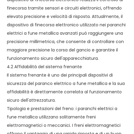
finecorsa tramite sensori e circuiti elettronici, offrendo
elevata precisione e velocità di risposta. Attualmente, il
dispositivo di finecorsa elettronico utilizzato nei paranchi
elettrici a fune metallica avanzati può raggiungere una
precisione millimetrica, che consente di controllare con
maggiore precisione la corsa del gancio e garantire il
funzionamento sicuro dell'apparecchiatura.
4.2 Affidabilità del sistema frenante
Il sistema frenante è uno dei principali dispositivi di
sicurezza del paranco elettrico a fune metallica e la sua
affidabilità è direttamente correlata al funzionamento
sicuro dell'attrezzatura.
Tipologia e prestazioni del freno: i paranchi elettrici a
fune metallica utilizzano solitamente freni
elettromagnetici o meccanici. I freni elettromagnetici
offrono il vantaggio di una rapida risposta e di un buon