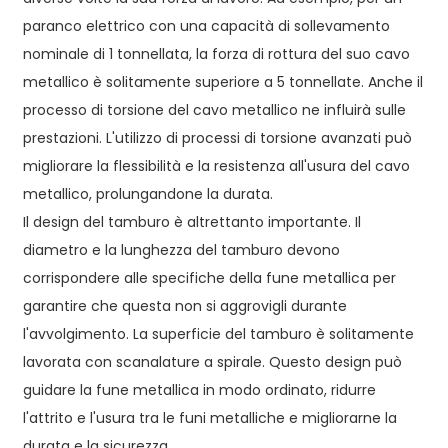
paranco elettrico con una capacità di sollevamento
nominale di 1 tonnellata, la forza di rottura del suo cavo
metallico è solitamente superiore a 5 tonnellate. Anche il
processo di torsione del cavo metallico ne influirà sulle
prestazioni. L'utilizzo di processi di torsione avanzati può
migliorare la flessibilità e la resistenza all'usura del cavo
metallico, prolungandone la durata.
Il design del tamburo è altrettanto importante. Il
diametro e la lunghezza del tamburo devono
corrispondere alle specifiche della fune metallica per
garantire che questa non si aggrovigli durante
l'avvolgimento. La superficie del tamburo è solitamente
lavorata con scanalature a spirale. Questo design può
guidare la fune metallica in modo ordinato, ridurre
l'attrito e l'usura tra le funi metalliche e migliorarne la
durata e la sicurezza.