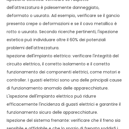
dell'attrezzatura è palesemente danneggiato,
deformato o usurato. Ad esempio, verificare se il gancio
presenta crepe o deformazioni e se il cavo metallico è
rotto o usurato. Secondo ricerche pertinenti, l'ispezione
estetica può individuare oltre il 60% dei potenziali
problemi dell'attrezzatura.
Ispezione dell'impianto elettrico: verificare l'integrità del
circuito elettrico, il corretto isolamento e il corretto
funzionamento dei componenti elettrici, come motori e
controller. I guasti elettrici sono una delle principali cause
di funzionamento anomalo delle apparecchiature.
L'ispezione dell'impianto elettrico può ridurre
efficacemente l'incidenza di guasti elettrici e garantire il
funzionamento sicuro delle apparecchiature.
Ispezione del sistema frenante: verificare che il freno sia
sensibile e affidabile e che lo spazio di frenata soddisfi i