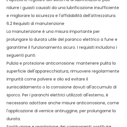
ridurre i guasti causati da una lubrificazione insufficiente
e migliorare la sicurezza e l'affidabilità dell'attrezzatura.
6.2 Requisiti di manutenzione
La manutenzione è una misura importante per
prolungare la durata utile del paranco elettrico a fune e
garantirne il funzionamento sicuro. I requisiti includono i
seguenti punti.
Pulizia e protezione anticorrosione: mantenere pulita la
superficie dell'apparecchiatura, rimuovere regolarmente
impurità come polvere e olio ed evitare il
surriscaldamento o la corrosione dovuti all'accumulo di
sporco. Per i paranchi elettrici utilizzati all'esterno, è
necessario adottare anche misure anticorrosione, come
l'applicazione di vernice antiruggine, per prolungarne la
durata.
Sostituzione e regolazione dei componenti: sostituire