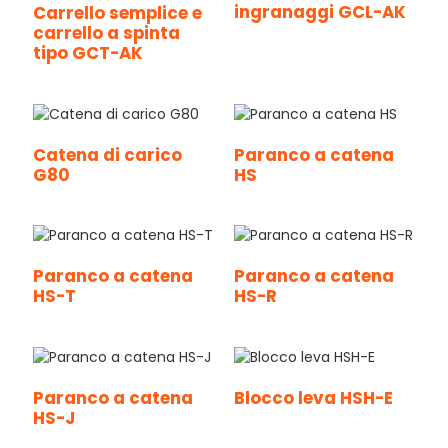
ingranaggi GCL-AK
Carrello semplice e
carrello a spinta
tipo GCT-AK
Catena di carico
Paranco a catena
G80
HS
Paranco a catena
Paranco a catena
HS-T
HS-R
Paranco a catena
Blocco leva HSH-E
HS-J