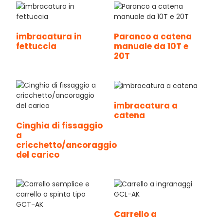
imbracatura in
Paranco a catena
fettuccia
manuale da 10T e
20T
imbracatura a
catena
Cinghia di fissaggio
a
cricchetto/ancoraggio
del carico
Carrello a