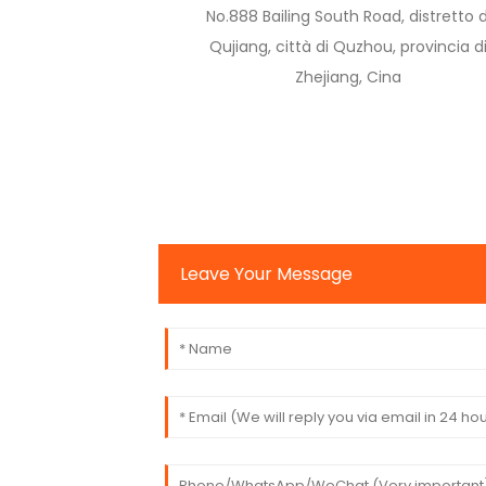
No.888 Bailing South Road, distretto d
Qujiang, città di Quzhou, provincia d
Zhejiang, Cina
Leave Your Message