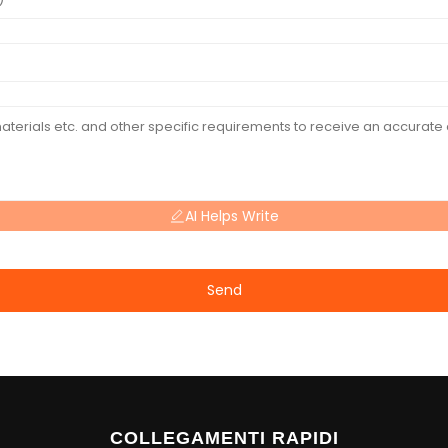
AI Helps Write
Send
COLLEGAMENTI RAPIDI