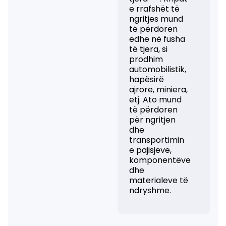
e rrafshët të
ngritjes mund
të përdoren
edhe në fusha
të tjera, si
prodhim
automobilistik,
hapësirë ​​
ajrore, miniera,
etj. Ato mund
të përdoren
për ngritjen
dhe
transportimin
e pajisjeve,
komponentëve
dhe
materialeve të
ndryshme.