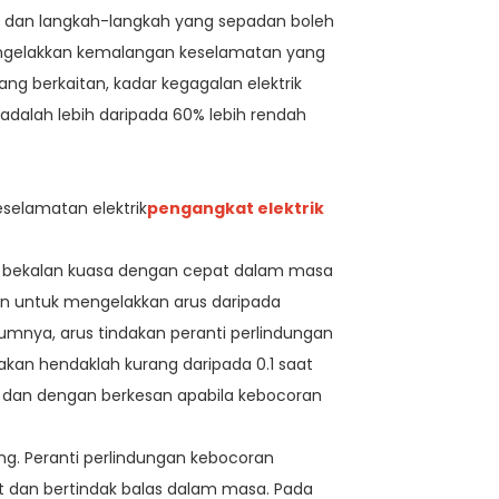
 dan langkah-langkah yang sepadan boleh
engelakkan kemalangan keselamatan yang
ang berkaitan, kadar kegagalan elektrik
 adalah lebih daripada 60% lebih rendah
selamatan elektrik
pengangkat elektrik
g bekalan kuasa dengan cepat dalam masa
an untuk mengelakkan arus daripada
nya, arus tindakan peranti perlindungan
kan hendaklah kurang daripada 0.1 saat
 dan dengan berkesan apabila kebocoran
g. Peranti perlindungan kebocoran
at dan bertindak balas dalam masa. Pada