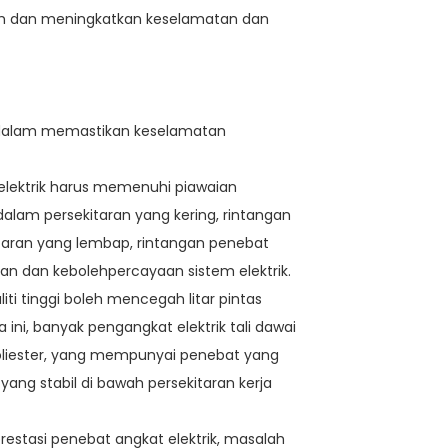
mah dan meningkatkan keselamatan dan
ma dalam memastikan keselamatan
 elektrik harus memenuhi piawaian
dalam persekitaran yang kering, rintangan
taran yang lembap, rintangan penebat
n dan kebolehpercayaan sistem elektrik.
ti tinggi boleh mencegah litar pintas
ni, banyak pengangkat elektrik tali dawai
poliester, yang mempunyai penebat yang
ng stabil di bawah persekitaran kerja
prestasi penebat angkat elektrik, masalah