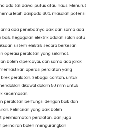
 ada tali dawai putus atau haus. Menurut
nemui lebih daripada 60% masalah potensi
uh, sama ada penebatnya baik dan sama ada
baik. Kegagalan elektrik adalah salah satu
iksaan sistem elektrik secara berkesan
n operasi peralatan yang selamat.
dan boleh dipercayai, dan sama ada jarak
memastikan operasi peralatan yang
brek peralatan. Sebagai contoh, untuk
ek hendaklah dikawal dalam 50 mm untuk
ek kecemasan.
an peralatan berfungsi dengan baik dan
ran. Pelinciran yang baik boleh
perkhidmatan peralatan, dan juga
m pelinciran boleh mengurangkan