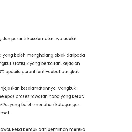
, dan peranti keselamatannya adalah
k, yang boleh menghalang objek daripada
ikut statistik yang berkaitan, kejadian
90% apabila peranti anti-cabut cangkuk
njejaskan keselamatannya. Cangkuk
i. Selepas proses rawatan haba yang ketat,
0MPa, yang boleh menahan ketegangan
amat.
 dawai. Reka bentuk dan pemilihan mereka