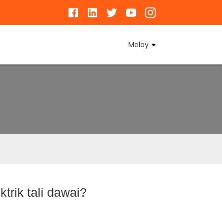
Malay
trik tali dawai?