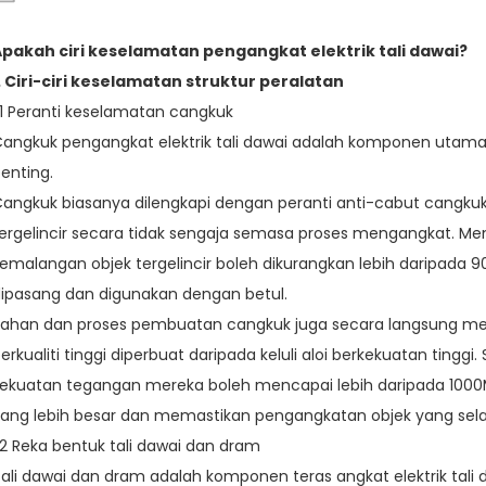
pakah ciri keselamatan pengangkat elektrik tali dawai?
. Ciri-ciri keselamatan struktur peralatan
.1 Peranti keselamatan cangkuk
angkuk pengangkat elektrik tali dawai adalah komponen utama
enting.
angkuk biasanya dilengkapi dengan peranti anti-cabut cangku
ergelincir secara tidak sengaja semasa proses mengangkat. Meng
emalangan objek tergelincir boleh dikurangkan lebih daripada 
ipasang dan digunakan dengan betul.
ahan dan proses pembuatan cangkuk juga secara langsung me
erkualiti tinggi diperbuat daripada keluli aloi berkekuatan tingg
ekuatan tegangan mereka boleh mencapai lebih daripada 100
ang lebih besar dan memastikan pengangkatan objek yang sel
.2 Reka bentuk tali dawai dan dram
ali dawai dan dram adalah komponen teras angkat elektrik tali