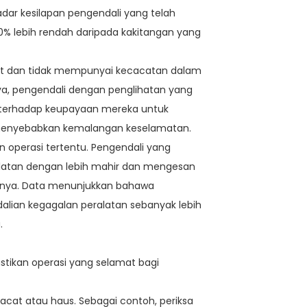
, kadar kesilapan pengendali yang telah
0% lebih rendah daripada kakitangan yang
hat dan tidak mempunyai kecacatan dalam
nya, pengendali dengan penglihatan yang
r terhadap keupayaan mereka untuk
 menyebabkan kemalangan keselamatan.
operasi tertentu. Pengendali yang
latan dengan lebih mahir dan mengesan
sanya. Data menunjukkan bahawa
ian kegagalan peralatan sebanyak lebih
.
tikan operasi yang selamat bagi
cacat atau haus. Sebagai contoh, periksa