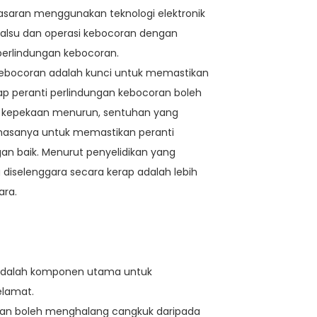
pasaran menggunakan teknologi elektronik
palsu dan operasi kebocoran dengan
erlindungan kebocoran.
kebocoran adalah kunci untuk memastikan
p peranti perlindungan kebocoran boleh
i kepekaan menurun, sentuhan yang
masanya untuk memastikan peranti
an baik. Menurut penyelidikan yang
 diselenggara secara kerap adalah lebih
ara.
i adalah komponen utama untuk
elamat.
esan boleh menghalang cangkuk daripada