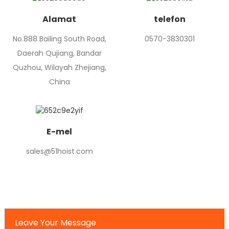
Alamat
telefon
No.888 Bailing South Road,
0570-3830301
Daerah Qujiang, Bandar
Quzhou, Wilayah Zhejiang,
China
E-mel
sales@51hoist.com
Leave Your Message