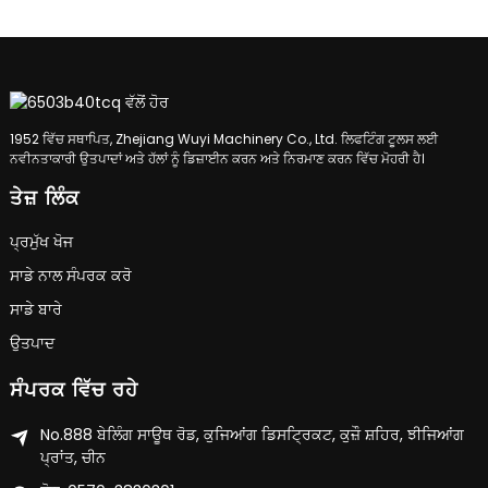
1952 ਵਿੱਚ ਸਥਾਪਿਤ, Zhejiang Wuyi Machinery Co., Ltd. ਲਿਫਟਿੰਗ ਟੂਲਸ ਲਈ
ਨਵੀਨਤਾਕਾਰੀ ਉਤਪਾਦਾਂ ਅਤੇ ਹੱਲਾਂ ਨੂੰ ਡਿਜ਼ਾਈਨ ਕਰਨ ਅਤੇ ਨਿਰਮਾਣ ਕਰਨ ਵਿੱਚ ਮੋਹਰੀ ਹੈ।
ਤੇਜ਼ ਲਿੰਕ
ਪ੍ਰਮੁੱਖ ਖੋਜ
ਸਾਡੇ ਨਾਲ ਸੰਪਰਕ ਕਰੋ
ਸਾਡੇ ਬਾਰੇ
ਉਤਪਾਦ
ਸੰਪਰਕ ਵਿੱਚ ਰਹੇ
No.888 ਬੇਲਿੰਗ ਸਾਊਥ ਰੋਡ, ਕੁਜਿਆਂਗ ਡਿਸਟ੍ਰਿਕਟ, ਕੁਜ਼ੌ ਸ਼ਹਿਰ, ਝੀਜਿਆਂਗ
ਪ੍ਰਾਂਤ, ਚੀਨ