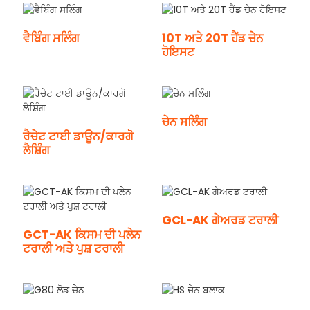
ਵੈਬਿੰਗ ਸਲਿੰਗ
10T ਅਤੇ 20T ਹੈਂਡ ਚੇਨ
ਹੋਇਸਟ
ਚੇਨ ਸਲਿੰਗ
ਰੈਚੇਟ ਟਾਈ ਡਾਊਨ/ਕਾਰਗੋ
ਲੈਸ਼ਿੰਗ
GCL-AK ਗੇਅਰਡ ਟਰਾਲੀ
GCT-AK ਕਿਸਮ ਦੀ ਪਲੇਨ
ਟਰਾਲੀ ਅਤੇ ਪੁਸ਼ ਟਰਾਲੀ