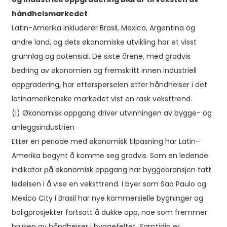
håndheismarkedet
Latin-Amerika inkluderer Brasil, Mexico, Argentina og
andre land, og dets økonomiske utvikling har et visst
grunnlag og potensial. De siste årene, med gradvis
bedring av økonomien og fremskritt innen industriell
oppgradering, har etterspørselen etter håndheiser i det
latinamerikanske markedet vist en rask veksttrend.
(I) Økonomisk oppgang driver utvinningen av bygge- og
anleggsindustrien
Etter en periode med økonomisk tilpasning har Latin-
Amerika begynt å komme seg gradvis. Som en ledende
indikator på økonomisk oppgang har byggebransjen tatt
ledelsen i å vise en veksttrend. I byer som Sao Paulo og
Mexico City i Brasil har nye kommersielle bygninger og
boligprosjekter fortsatt å dukke opp, noe som fremmer
bruken av håndheiser i byggefeltet. Samtidig er