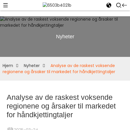
Nyheter
Hjem
Nyheter
Analyse av de raskest voksende
regionene og årsaker til markedet for håndkjettingtaljer
Analyse av de raskest voksende
regionene og årsaker til markedet
for håndkjettingtaljer