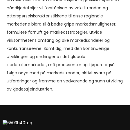
håndkjedetaljer vil forståelsen av veksttrenden og
etterspørselskarakteristikkene til disse regionale
markedene bidra til å bedre gripe markedsmuligheter,
formulere fornuftige markedsstrategier, utvide
virksomhetens omfang og øke markedsandeler og
konkurranseevne. Samtidig, med den kontinuerlige
utviklingen og endringene i det globale
kjedetaljemarkedet, må produsenter og kjøpere også
følge nøye med på markedstrender, aktivt svare på
utfordringer og fremme en vedvarende og sunn utvikling
av kjedetaljeindustrien.