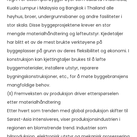
Kuala Lumpur i Malaysia og Bangkok i Thailand alle
høyhus, broer, undergrunnsbaner og andre fasiliteter i
stor skala. Disse byggeprosjektene krever en stor
mengde materialhåndtering og løfteutstyr. Kjedetaljer
har blitt et av de mest brukte verktøyene på
byggeplasser på grunn av deres fleksibilitet og økonomi. I
konstruksjon kan kjettingtaljer brukes til å løfte
byggematerialer, installere utstyr, reparere
bygningskonstruksjoner, etc., for å møte byggebransjens
mangfoldige behov.
(II) Fremveksten av produksjon driver etterspørselen
etter materialhåndtering
Etter hvert som trenden med global produksjon skifter til
Sørøst-Asia intensiveres, viser produksjonsindustrien i
regionen en blomstrende trend. Industrier som
bilproduksjon, elektronisk utstyr og mekanisk prosessering