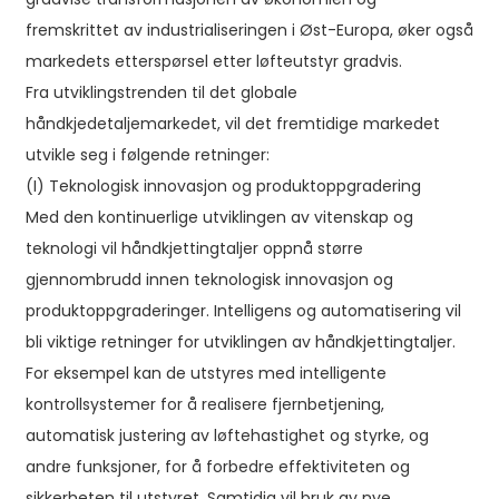
fremskrittet av industrialiseringen i Øst-Europa, øker også
markedets etterspørsel etter løfteutstyr gradvis.
Fra utviklingstrenden til det globale
håndkjedetaljemarkedet, vil det fremtidige markedet
utvikle seg i følgende retninger:
(I) Teknologisk innovasjon og produktoppgradering
Med den kontinuerlige utviklingen av vitenskap og
teknologi vil håndkjettingtaljer oppnå større
gjennombrudd innen teknologisk innovasjon og
produktoppgraderinger. Intelligens og automatisering vil
bli viktige retninger for utviklingen av håndkjettingtaljer.
For eksempel kan de utstyres med intelligente
kontrollsystemer for å realisere fjernbetjening,
automatisk justering av løftehastighet og styrke, og
andre funksjoner, for å forbedre effektiviteten og
sikkerheten til utstyret. Samtidig vil bruk av nye