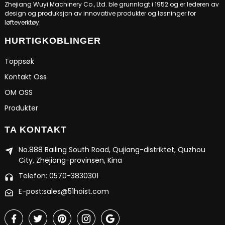
Zhejiang Wuyi Machinery Co., Ltd. ble grunnlagt i 1952 og er lederen av
design og produksjon av innovative produkter og løsninger for
løfteverktøy.
HURTIGKOBLINGER
Toppsøk
Kontakt Oss
OM OSS
Produkter
TA KONTAKT
No.888 Bailing South Road, Qujiang-distriktet, Quzhou
City, Zhejiang-provinsen, Kina
Telefon: 0570-3830301
E-post:sales@51hoist.com