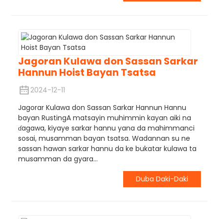
Jagoran Kulawa don Sassan Sarkar
Hannun Hoist Bayan Tsatsa
2024-12-11
Jagorar Kulawa don Sassan Sarkar Hannun Hannu
bayan RustingA matsayin muhimmin kayan aiki na
ɗagawa, kiyaye sarkar hannu yana da mahimmanci
sosai, musamman bayan tsatsa. Wadannan su ne
sassan hawan sarkar hannu da ke bukatar kulawa ta
musamman da gyara...
Duba Daki-Daki