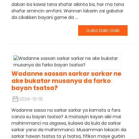
daban ba kawai tana shafar aikinta ba, har ma tana
shafar amincin amfani. Wannan labarin zai gabatar
da cikakken bayani game da ...
Duba Daki-Daki
Wadanne sassan sarkar sarkar ne
ake bukatar musanya da farko
bayan tsatsa?
2024-12-16
Wadanne sassa na sarkar sarkar ya kamata a fara
canza su bayan tsatsa? A matsayin kayan aiki mai
mahimmanci na ɗagawa, kulawa da kula da sarkar
sarkar yana da mahimmanci. Musamman lokacin da
sarkar hawan tsatsa ta yi tsatsa, fifikon maye gurbin