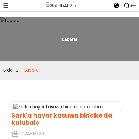
Labarai
Gida
Labarai
Sark'a hayar kasuwa bincike da
kalubale
2024-12-20