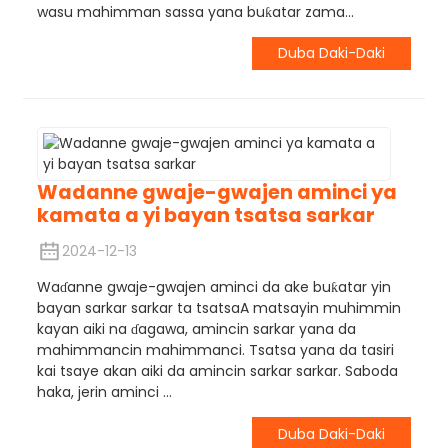
wasu mahimman sassa yana buƙatar zama...
Duba Daki-Daki
Wadanne gwaje-gwajen aminci ya
kamata a yi bayan tsatsa sarkar
2024-12-13
Waɗanne gwaje-gwajen aminci da ake buƙatar yin
bayan sarkar sarkar ta tsatsaA matsayin muhimmin
kayan aiki na ɗagawa, amincin sarkar yana da
mahimmancin mahimmanci. Tsatsa yana da tasiri
kai tsaye akan aiki da amincin sarkar sarkar. Saboda
haka, jerin aminci ...
Duba Daki-Daki