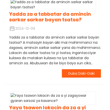
Yadda za a tabbatar da amincin
sarkar sarkar bayan tsatsa?
2024-12-09
Yadda za a tabbatar da amincin sarkar sarkar bayan
tsatsa? A matsayin kayan aiki mai mahimmanci na
ɗagawa, amincin sarkar sarkar yana da mahimmanci.
Lokacin da sarkar tsatsa ta yi tsatsa, ingantacciyar
kulawa da matakan kulawa na iya tabbatar da
amincin sa. Abubuwan da ke biyo baya sun cika...
Duba Daki-Daki
Yaya tsawon lokacin da za a yi