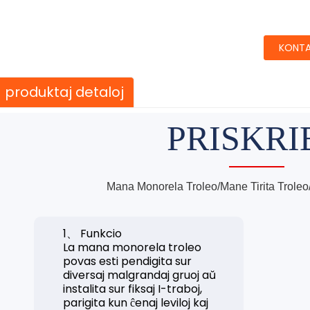
KONTA
produktaj detaloj
PRISKRI
Mana Monorela Troleo/Mane Tirita Troleo
1、 Funkcio
La mana monorela troleo
povas esti pendigita sur
diversaj malgrandaj gruoj aŭ
instalita sur fiksaj I-traboj,
parigita kun ĉenaj leviloj kaj