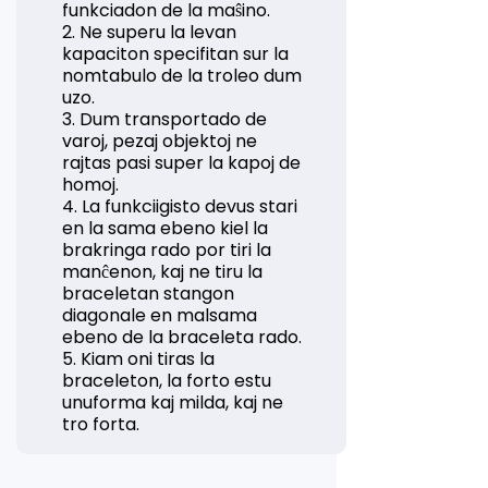
funkciadon de la maŝino.
2. Ne superu la levan
kapaciton specifitan sur la
nomtabulo de la troleo dum
uzo.
3. Dum transportado de
varoj, pezaj objektoj ne
rajtas pasi super la kapoj de
homoj.
4. La funkciigisto devus stari
en la sama ebeno kiel la
brakringa rado por tiri la
manĉenon, kaj ne tiru la
braceletan stangon
diagonale en malsama
ebeno de la braceleta rado.
5. Kiam oni tiras la
braceleton, la forto estu
unuforma kaj milda, kaj ne
tro forta.