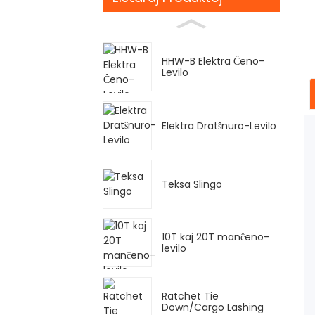
HHW-B Elektra Ĉeno-
Levilo
Elektra Dratŝnuro-Levilo
Teksa Slingo
10T kaj 20T manĉeno-
levilo
Ratchet Tie
Down/Cargo Lashing