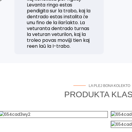
Levanta ringo estas
pendigita sur la trabo, kaj la
dentrado estas instalita ĉe
unu fino de la ilarŝakto. La
veturanta dentrado turnas
la veturan veturilon, kaj la
troleo povas moviĝi tien kaj
reen laŭ la I-trabo.
LA PLEJ BONA KOLEKTO
PRODUKTA KLAS