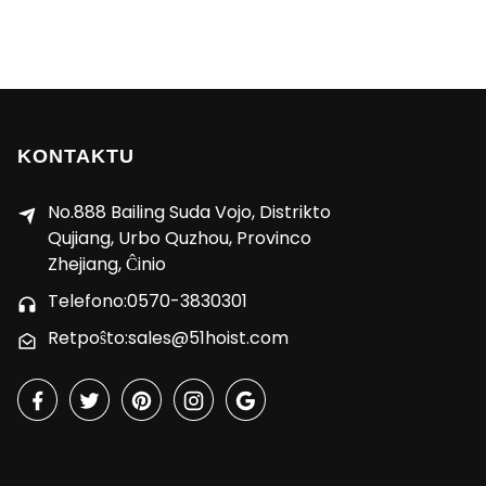
KONTAKTU
No.888 Bailing Suda Vojo, Distrikto
Qujiang, Urbo Quzhou, Provinco
Zhejiang, Ĉinio
Telefono:0570-3830301
Retpoŝto:sales@51hoist.com