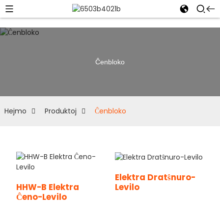
Ĉenbloko
Hejmo
Produktoj
Ĉenbloko
Elektra Dratŝnuro-
Levilo
HHW-B Elektra
Ĉeno-Levilo