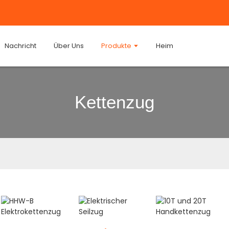
Nachricht
Über Uns
Produkte
Heim
Kettenzug