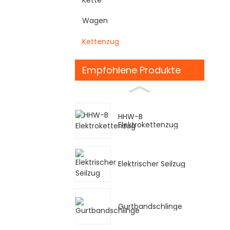
Wagen
Kettenzug
Empfohlene Produkte
HHW-B
Elektrokettenzug
Elektrischer Seilzug
Gurtbandschlinge