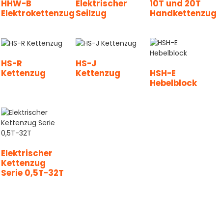
HHW-B
Elektrischer
10T und 20T
Elektrokettenzug
Seilzug
Handkettenzug
HS-R
HS-J
Kettenzug
Kettenzug
HSH-E
Hebelblock
Elektrischer
Kettenzug
Serie 0,5T-32T