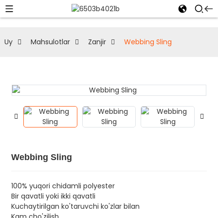
Uy
Mahsulotlar
Zanjir
Webbing Sling
Webbing Sling
100% yuqori chidamli polyester
Bir qavatli yoki ikki qavatli
Kuchaytirilgan ko'taruvchi ko'zlar bilan
Kam cho'zilish