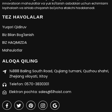
innovatsion mahsulotlar va yuk ko'tarish asboblari uchun echimlarni
loyihalash va ishlab chiqarish bo'yicha etakchi hisoblanadi.
TEZ HAVOLALAR
Yuqori Qidiruv
Biz Bilan Bog'lanish
BIZ HAQIMIZDA
Mahsulotlar
ALOQA QILING
№888 Bailing South Road, Qujiang tumani, Quzhou shahri,
Zhejiang viloyati, Xitoy
Telefon: 0570-3830301
Elektron pochta: sales@51hoist.com