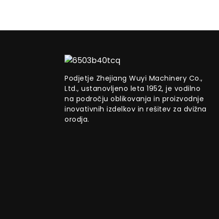
Podjetje Zhejiang Wuyi Machinery Co.,
Ltd., ustanovljeno leta 1952, je vodilno
na področju oblikovanja in proizvodnje
inovativnih izdelkov in rešitev za dvižna
orodja.