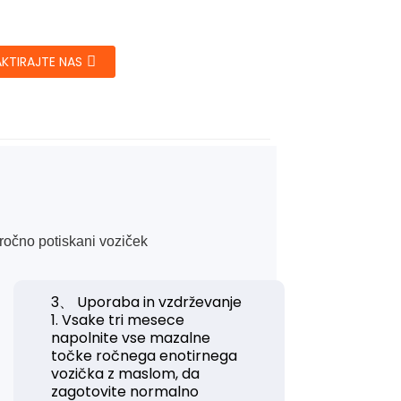
KTIRAJTE NAS
/ročno potiskani voziček
3、 Uporaba in vzdrževanje
1. Vsake tri mesece
napolnite vse mazalne
točke ročnega enotirnega
vozička z maslom, da
zagotovite normalno