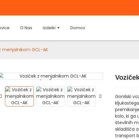
ovice
O Nas
Izdelki
Domov
 z menjalnikom GCL-AK
Voziče
Loading...
Loading...
Gonilski vo
kljukasteg
premikanje 
kolo, ki ga
številnih m
skladišča 
transport b