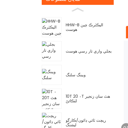
HHW-B اليڪٽرڪ چين
هوسٽ
بجلي واري تار رسي هوسٽ
ويبنگ سلنگ
10T ۽ 20T هٿ سان زنجير
لٽڪائڻ
ريچٽ ٽائي ڊائون/ڪارگو
ليشنگ