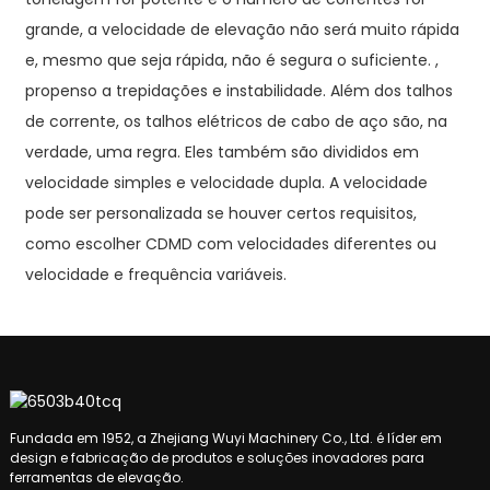
grande, a velocidade de elevação não será muito rápida
e, mesmo que seja rápida, não é segura o suficiente. ,
propenso a trepidações e instabilidade. Além dos talhos
de corrente, os talhos elétricos de cabo de aço são, na
verdade, uma regra. Eles também são divididos em
velocidade simples e velocidade dupla. A velocidade
pode ser personalizada se houver certos requisitos,
como escolher CDMD com velocidades diferentes ou
velocidade e frequência variáveis.
Fundada em 1952, a Zhejiang Wuyi Machinery Co., Ltd. é líder em
design e fabricação de produtos e soluções inovadores para
ferramentas de elevação.