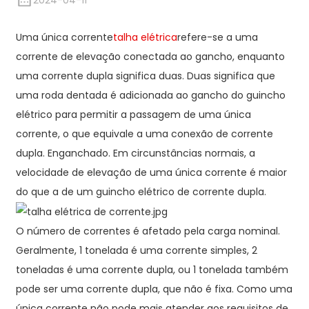
2024-04-11
Uma única corrente
talha elétrica
refere-se a uma
corrente de elevação conectada ao gancho, enquanto
uma corrente dupla significa duas. Duas significa que
uma roda dentada é adicionada ao gancho do guincho
elétrico para permitir a passagem de uma única
corrente, o que equivale a uma conexão de corrente
dupla. Enganchado. Em circunstâncias normais, a
velocidade de elevação de uma única corrente é maior
do que a de um guincho elétrico de corrente dupla.
O número de correntes é afetado pela carga nominal.
Geralmente, 1 tonelada é uma corrente simples, 2
toneladas é uma corrente dupla, ou 1 tonelada também
pode ser uma corrente dupla, que não é fixa. Como uma
única corrente não pode mais atender aos requisitos de