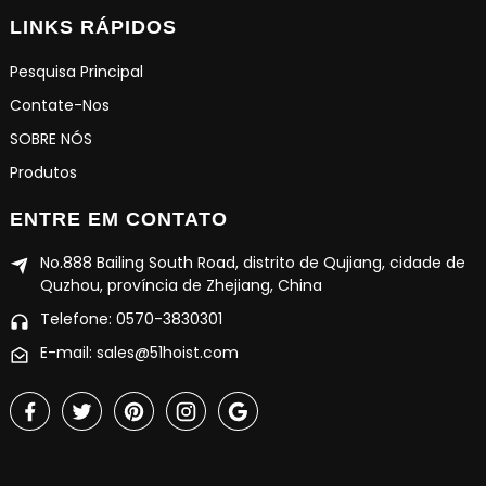
LINKS RÁPIDOS
Pesquisa Principal
Contate-Nos
SOBRE NÓS
Produtos
ENTRE EM CONTATO
No.888 Bailing South Road, distrito de Qujiang, cidade de
Quzhou, província de Zhejiang, China
Telefone: 0570-3830301
E-mail: sales@51hoist.com