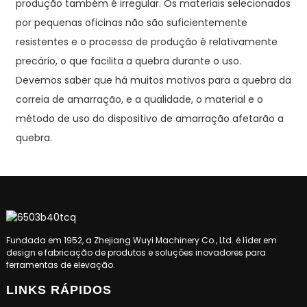
produção também é irregular. Os materiais selecionados
por pequenas oficinas não são suficientemente
resistentes e o processo de produção é relativamente
precário, o que facilita a quebra durante o uso.
Devemos saber que há muitos motivos para a quebra da
correia de amarração, e a qualidade, o material e o
método de uso do dispositivo de amarração afetarão a
quebra.
Fundada em 1952, a Zhejiang Wuyi Machinery Co., Ltd. é líder em
design e fabricação de produtos e soluções inovadores para
ferramentas de elevação.
LINKS RÁPIDOS