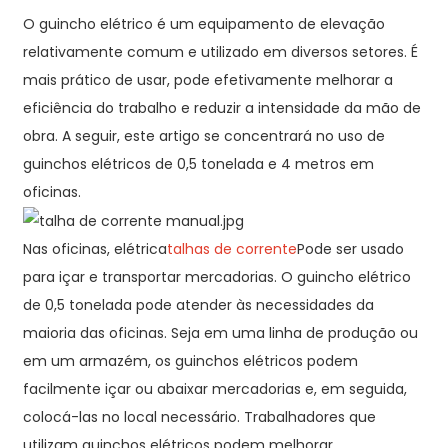
O guincho elétrico é um equipamento de elevação
relativamente comum e utilizado em diversos setores. É
mais prático de usar, pode efetivamente melhorar a
eficiência do trabalho e reduzir a intensidade da mão de
obra. A seguir, este artigo se concentrará no uso de
guinchos elétricos de 0,5 tonelada e 4 metros em
oficinas.
Nas oficinas, elétrica
talhas de corrente
Pode ser usado
para içar e transportar mercadorias. O guincho elétrico
de 0,5 tonelada pode atender às necessidades da
maioria das oficinas. Seja em uma linha de produção ou
em um armazém, os guinchos elétricos podem
facilmente içar ou abaixar mercadorias e, em seguida,
colocá-las no local necessário. Trabalhadores que
utilizam guinchos elétricos podem melhorar