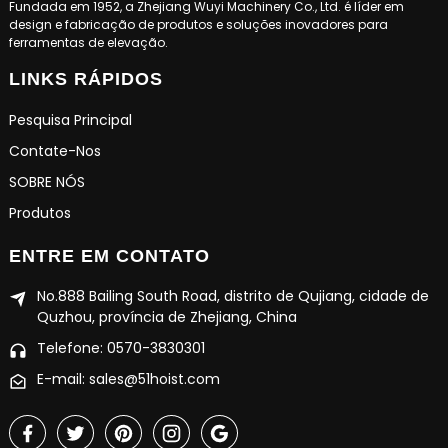
Fundada em 1952, a Zhejiang Wuyi Machinery Co., Ltd. é líder em
design e fabricação de produtos e soluções inovadores para
ferramentas de elevação.
LINKS RÁPIDOS
Pesquisa Principal
Contate-Nos
SOBRE NÓS
Produtos
ENTRE EM CONTATO
No.888 Bailing South Road, distrito de Qujiang, cidade de
Quzhou, província de Zhejiang, China
Telefone: 0570-3830301
E-mail: sales@51hoist.com