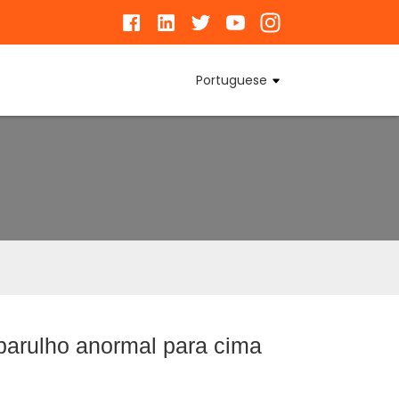
Portuguese
 barulho anormal para cima