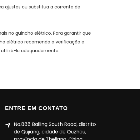
ça ajustes ou substitua a corrente de
is no guincho elétrico. Para garantir que
ho elétrico recomenda a verificação e
utilizá-lo adequadamente.
ENTRE EM CONTATO
No.888 Bailing South Road, distrito
de Qujiang, cidade de Quzhou,
província de Zhejiang, China