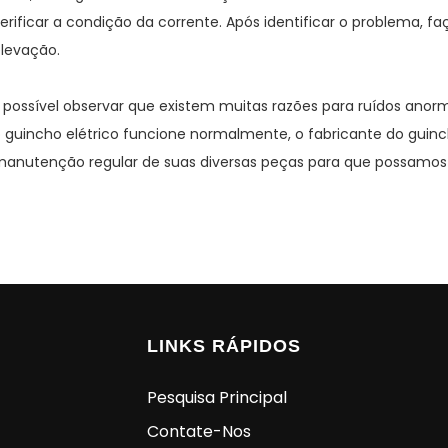
erificar a condição da corrente. Após identificar o problema, fa
levação.
 possível observar que existem muitas razões para ruídos anorma
 guincho elétrico funcione normalmente, o fabricante do guinc
anutenção regular de suas diversas peças para que possamos 
LINKS RÁPIDOS
Pesquisa Principal
Contate-Nos