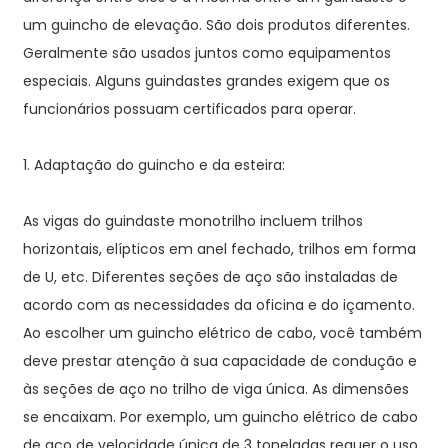
um guincho de elevação. São dois produtos diferentes.
Geralmente são usados ​​juntos como equipamentos
especiais. Alguns guindastes grandes exigem que os
funcionários possuam certificados para operar.
1. Adaptação do guincho e da esteira:
As vigas do guindaste monotrilho incluem trilhos
horizontais, elípticos em anel fechado, trilhos em forma
de U, etc. Diferentes seções de aço são instaladas de
acordo com as necessidades da oficina e do içamento.
Ao escolher um guincho elétrico de cabo, você também
deve prestar atenção à sua capacidade de condução e
às seções de aço no trilho de viga única. As dimensões
se encaixam. Por exemplo, um guincho elétrico de cabo
de aço de velocidade única de 3 toneladas requer o uso