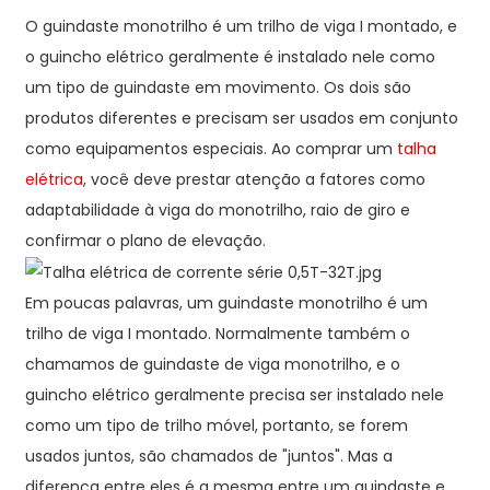
O guindaste monotrilho é um trilho de viga I montado, e
o guincho elétrico geralmente é instalado nele como
um tipo de guindaste em movimento. Os dois são
produtos diferentes e precisam ser usados ​​em conjunto
como equipamentos especiais. Ao comprar um
talha
elétrica
, você deve prestar atenção a fatores como
adaptabilidade à viga do monotrilho, raio de giro e
confirmar o plano de elevação.
Em poucas palavras, um guindaste monotrilho é um
trilho de viga I montado. Normalmente também o
chamamos de guindaste de viga monotrilho, e o
guincho elétrico geralmente precisa ser instalado nele
como um tipo de trilho móvel, portanto, se forem
usados ​​juntos, são chamados de "juntos". Mas a
diferença entre eles é a mesma entre um guindaste e