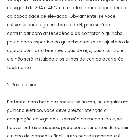
de vigas I de 20A a 45C, e o modelo muda dependendo
da capacidade de elevação. Obviamente, se você
estiver usando aço em forma de H, precisará se
comunicar com antecedência ao comprar o guincho,
pois o carro esportivo do guincho precisa ser ajustado de
acordo com as diferentes vigas de aço, caso contrário,
ele não será instalado e os trilhos de corrida ocorrerão
facilmente.
2. Raio de giro:
Portanto, com base nos requisitos acima, ao adquirir um
guincho elétrico, você deve prestar atenção à
adequação da viga de suspensão do monotrilho e, se
houver outras situações, pode consultar antes de definir
o plano de içamento final. Outro ponto importante é