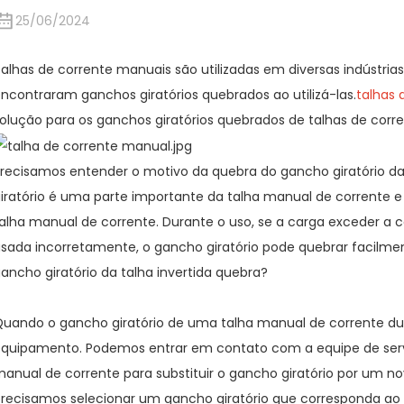
25/06/2024
alhas de corrente manuais são utilizadas em diversas indústrias
ncontraram ganchos giratórios quebrados ao utilizá-las.
talhas 
olução para os ganchos giratórios quebrados de talhas de corr
recisamos entender o motivo da quebra do gancho giratório d
iratório é uma parte importante da talha manual de corrente 
alha manual de corrente. Durante o uso, se a carga exceder a 
sada incorretamente, o gancho giratório pode quebrar facilm
ancho giratório da talha invertida quebra?
uando o gancho giratório de uma talha manual de corrente dup
quipamento. Podemos entrar em contato com a equipe de serv
anual de corrente para substituir o gancho giratório por um novo
recisamos selecionar um gancho giratório que corresponda ao