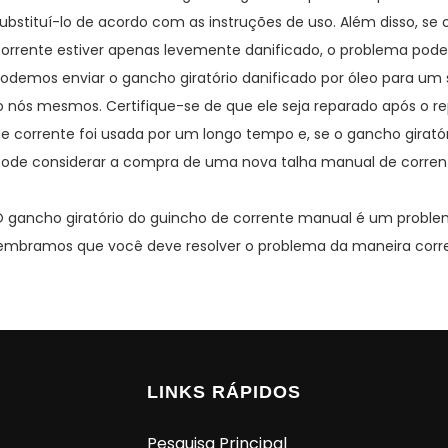
ubstituí-lo de acordo com as instruções de uso. Além disso, se
orrente estiver apenas levemente danificado, o problema pode 
odemos enviar o gancho giratório danificado por óleo para um
o nós mesmos. Certifique-se de que ele seja reparado após o repa
e corrente foi usada por um longo tempo e, se o gancho girató
ode considerar a compra de uma nova talha manual de corren
 gancho giratório do guincho de corrente manual é um probl
embramos que você deve resolver o problema da maneira corret
LINKS RÁPIDOS
Pesquisa Principal