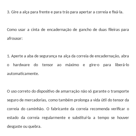
3. Gire a alça para frente e para trás para apertar a correia e fixá-la.
Como usar a cinta de encadernação de gancho de duas fileiras para
afrouxar:
1. Aperte a aba de segurança na alça da correia de encadernação, abra
o hardware do tensor ao máximo e gire-o para liberá-lo
automaticamente.
O uso correto do dispositivo de amarração não só garante o transporte
seguro de mercadorias, como também prolonga a vida útil do tensor da
correia do caminhão. O fabricante da correia recomenda verificar o
estado da correia regularmente e substituí-la a tempo se houver
desgaste ou quebra.