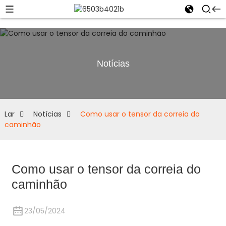
Notícias
Lar
Notícias
Como usar o tensor da correia do
caminhão
Como usar o tensor da correia do
caminhão
23/05/2024