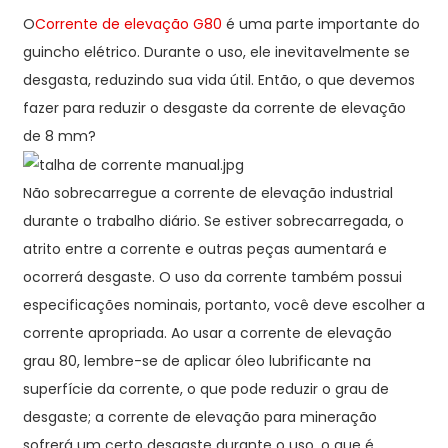
O
Corrente de elevação G80
é uma parte importante do
guincho elétrico. Durante o uso, ele inevitavelmente se
desgasta, reduzindo sua vida útil. Então, o que devemos
fazer para reduzir o desgaste da corrente de elevação
de 8 mm?
Não sobrecarregue a corrente de elevação industrial
durante o trabalho diário. Se estiver sobrecarregada, o
atrito entre a corrente e outras peças aumentará e
ocorrerá desgaste. O uso da corrente também possui
especificações nominais, portanto, você deve escolher a
corrente apropriada. Ao usar a corrente de elevação
grau 80, lembre-se de aplicar óleo lubrificante na
superfície da corrente, o que pode reduzir o grau de
desgaste; a corrente de elevação para mineração
sofrerá um certo desgaste durante o uso, o que é