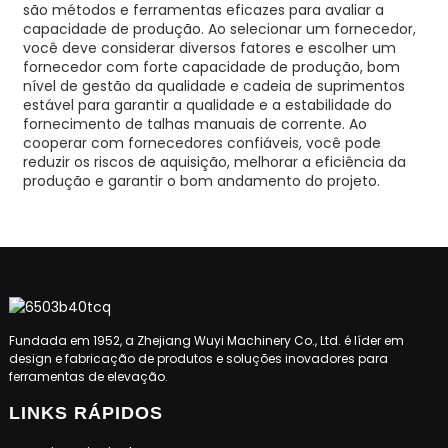
são métodos e ferramentas eficazes para avaliar a
capacidade de produção. Ao selecionar um fornecedor,
você deve considerar diversos fatores e escolher um
fornecedor com forte capacidade de produção, bom
nível de gestão da qualidade e cadeia de suprimentos
estável para garantir a qualidade e a estabilidade do
fornecimento de talhas manuais de corrente. Ao
cooperar com fornecedores confiáveis, você pode
reduzir os riscos de aquisição, melhorar a eficiência da
produção e garantir o bom andamento do projeto.
Fundada em 1952, a Zhejiang Wuyi Machinery Co., Ltd. é líder em
design e fabricação de produtos e soluções inovadores para
ferramentas de elevação.
LINKS RÁPIDOS