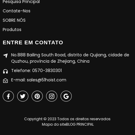
Pesquisa Principal
Contate-Nos
SOBRE NÓS
Produtos
ENTRE EM CONTATO
No.888 Bailing South Road, distrito de Qujiang, cidade de
Quzhou, província de Zhejiang, China
Telefone: 0570-3830301
E-mail: sales@51hoist.com
Copyright © 2023 Todos os direitos reservados
Mapa do site
BLOG PRINCIPAL