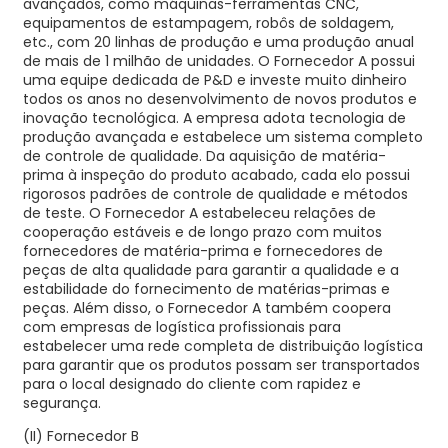
avançados, como máquinas-ferramentas CNC,
equipamentos de estampagem, robôs de soldagem,
etc., com 20 linhas de produção e uma produção anual
de mais de 1 milhão de unidades. O Fornecedor A possui
uma equipe dedicada de P&D e investe muito dinheiro
todos os anos no desenvolvimento de novos produtos e
inovação tecnológica. A empresa adota tecnologia de
produção avançada e estabelece um sistema completo
de controle de qualidade. Da aquisição de matéria-
prima à inspeção do produto acabado, cada elo possui
rigorosos padrões de controle de qualidade e métodos
de teste. O Fornecedor A estabeleceu relações de
cooperação estáveis ​​e de longo prazo com muitos
fornecedores de matéria-prima e fornecedores de
peças de alta qualidade para garantir a qualidade e a
estabilidade do fornecimento de matérias-primas e
peças. Além disso, o Fornecedor A também coopera
com empresas de logística profissionais para
estabelecer uma rede completa de distribuição logística
para garantir que os produtos possam ser transportados
para o local designado do cliente com rapidez e
segurança.
(II) Fornecedor B