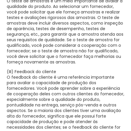
O teste de amostras é um meio importante de avaliar a
qualidade do produto. Ao selecionar um fornecedor,
você pode solicitar que ele forneça amostras e realizar
testes e avaliações rigorosos das amostras. O teste de
amostras deve incluir diversos aspectos, como inspeção
de aparência, testes de desempenho, testes de
segurança, etc., para garantir que a amostra atenda aos
seus requisitos de qualidade. Se o teste de amostra for
qualificado, você pode considerar a cooperação com o
fornecedor; se o teste de amostra não for qualificado,
você deve solicitar que o fornecedor faça melhorias ou
forneça novamente as amostras.
(III) Feedback do cliente
O feedback do cliente é uma referência importante
para avaliar a capacidade de produção dos
fornecedores. Você pode aprender sobre a experiência
de cooperação deles com outros clientes do fornecedor,
especialmente sobre a qualidade do produto,
pontualidade na entrega, serviço pós-venda e outros
aspectos. Se a maioria dos clientes tiver uma avaliação
alta do fornecedor, significa que ele possui forte
capacidade de produção e pode atender às
necessidades dos clientes; se o feedback do cliente for