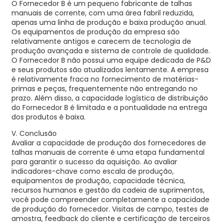
O Fornecedor B é um pequeno fabricante de talhas
manuais de corrente, com uma área fabril reduzida,
apenas uma linha de produção e baixa produção anual.
Os equipamentos de produção da empresa são
relativamente antigos e carecem de tecnologia de
produção avançada e sistema de controle de qualidade.
O Fornecedor B não possui uma equipe dedicada de P&D
e seus produtos são atualizados lentamente. A empresa
é relativamente fraca no fornecimento de matérias-
primas e peças, frequentemente não entregando no
prazo. Além disso, a capacidade logística de distribuição
do Fornecedor B é limitada e a pontualidade na entrega
dos produtos é baixa.
V. Conclusão
Avaliar a capacidade de produção dos fornecedores de
talhas manuais de corrente é uma etapa fundamental
para garantir o sucesso da aquisição. Ao avaliar
indicadores-chave como escala de produção,
equipamentos de produção, capacidade técnica,
recursos humanos e gestão da cadeia de suprimentos,
você pode compreender completamente a capacidade
de produção do fornecedor. Visitas de campo, testes de
amostra, feedback do cliente e certificação de terceiros