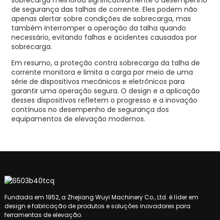
sobrecarga melhorou significativamente o desempenho
de segurança das talhas de corrente. Eles podem não
apenas alertar sobre condições de sobrecarga, mas
também interromper a operação da talha quando
necessário, evitando falhas e acidentes causados ​​por
sobrecarga.
Em resumo, a proteção contra sobrecarga da talha de
corrente monitora e limita a carga por meio de uma
série de dispositivos mecânicos e eletrônicos para
garantir uma operação segura. O design e a aplicação
desses dispositivos refletem o progresso e a inovação
contínuos no desempenho de segurança dos
equipamentos de elevação modernos.
Fundada em 1952, a Zhejiang Wuyi Machinery Co., Ltd. é líder em
design e fabricação de produtos e soluções inovadores para
ferramentas de elevação.