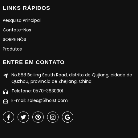
LINKS RÁPIDOS
Pesquisa Principal
Contate-Nos
SOBRE NÓS
Produtos
ENTRE EM CONTATO
No.888 Bailing South Road, distrito de Qujiang, cidade de
Quzhou, província de Zhejiang, China
Telefone: 0570-3830301
E-mail: sales@51hoist.com