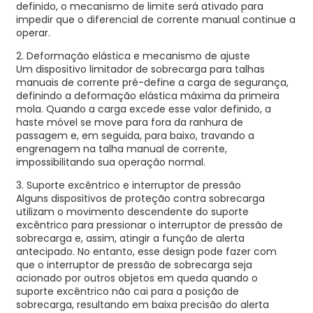
definido, o mecanismo de limite será ativado para
impedir que o diferencial de corrente manual continue a
operar.
2. Deformação elástica e mecanismo de ajuste
Um dispositivo limitador de sobrecarga para talhas
manuais de corrente pré-define a carga de segurança,
definindo a deformação elástica máxima da primeira
mola. Quando a carga excede esse valor definido, a
haste móvel se move para fora da ranhura de
passagem e, em seguida, para baixo, travando a
engrenagem na talha manual de corrente,
impossibilitando sua operação normal.
3. Suporte excêntrico e interruptor de pressão
Alguns dispositivos de proteção contra sobrecarga
utilizam o movimento descendente do suporte
excêntrico para pressionar o interruptor de pressão de
sobrecarga e, assim, atingir a função de alerta
antecipado. No entanto, esse design pode fazer com
que o interruptor de pressão de sobrecarga seja
acionado por outros objetos em queda quando o
suporte excêntrico não cai para a posição de
sobrecarga, resultando em baixa precisão do alerta