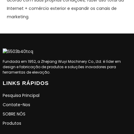
acordo com suas próprias condições, fazer uso total da
Internet + comércio exterior e expandir os canais de
marketing.
Fundada em 1952, a Zhejiang Wuyi Machinery Co., Ltd. é líder em
design e fabricação de produtos e soluções inovadores para
ferramentas de elevação.
LINKS RÁPIDOS
Pesquisa Principal
Contate-Nos
SOBRE NÓS
Produtos