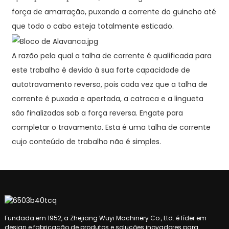
força de amarração, puxando a corrente do guincho até
que todo o cabo esteja totalmente esticado.
A razão pela qual a talha de corrente é qualificada para
este trabalho é devido à sua forte capacidade de
autotravamento reverso, pois cada vez que a talha de
corrente é puxada e apertada, a catraca e a lingueta
são finalizadas sob a força reversa. Engate para
completar o travamento. Esta é uma talha de corrente
cujo conteúdo de trabalho não é simples.
Fundada em 1952, a Zhejiang Wuyi Machinery Co., Ltd. é líder em
design e fabricação de produtos e soluções inovadores para