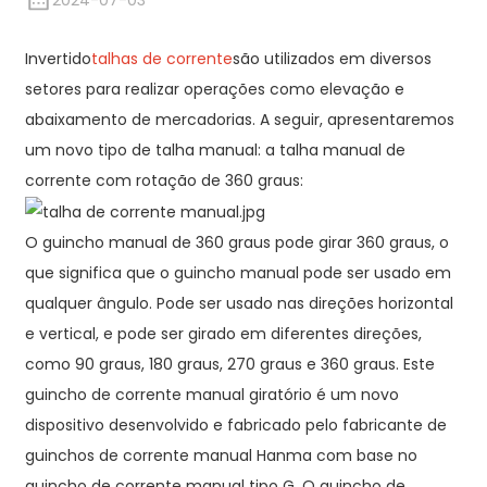
2024-07-03
Invertido
talhas de corrente
são utilizados em diversos
setores para realizar operações como elevação e
abaixamento de mercadorias. A seguir, apresentaremos
um novo tipo de talha manual: a talha manual de
corrente com rotação de 360 ​​graus:
O guincho manual de 360 ​​graus pode girar 360 graus, o
que significa que o guincho manual pode ser usado em
qualquer ângulo. Pode ser usado nas direções horizontal
e vertical, e pode ser girado em diferentes direções,
como 90 graus, 180 graus, 270 graus e 360 ​​graus. Este
guincho de corrente manual giratório é um novo
dispositivo desenvolvido e fabricado pelo fabricante de
guinchos de corrente manual Hanma com base no
guincho de corrente manual tipo G. O guincho de