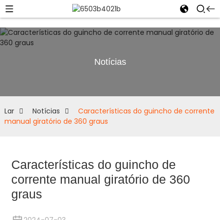
Notícias
Lar
Notícias
Características do guincho de corrente
manual giratório de 360 ​​graus
Características do guincho de
corrente manual giratório de 360 ​​
graus