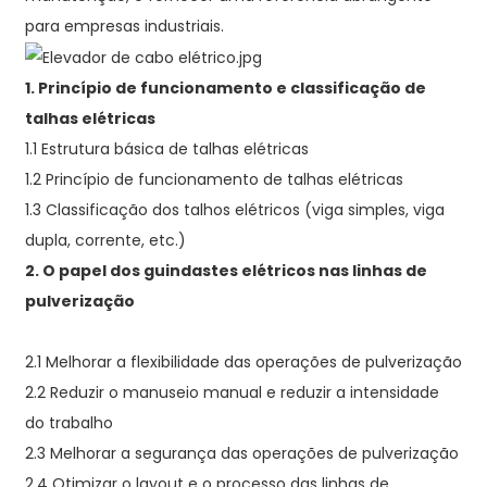
para empresas industriais.
1. Princípio de funcionamento e classificação de
talhas elétricas
1.1 Estrutura básica de talhas elétricas
1.2 Princípio de funcionamento de talhas elétricas
1.3 Classificação dos talhos elétricos (viga simples, viga
dupla, corrente, etc.)
2. O papel dos guindastes elétricos nas linhas de
pulverização
2.1 Melhorar a flexibilidade das operações de pulverização
2.2 Reduzir o manuseio manual e reduzir a intensidade
do trabalho
2.3 Melhorar a segurança das operações de pulverização
2.4 Otimizar o layout e o processo das linhas de