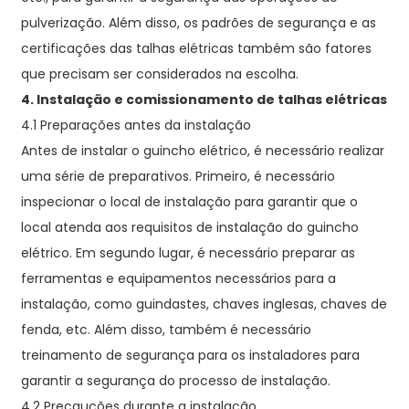
pulverização. Além disso, os padrões de segurança e as
certificações das talhas elétricas também são fatores
que precisam ser considerados na escolha.
4. Instalação e comissionamento de talhas elétricas
4.1 Preparações antes da instalação
Antes de instalar o guincho elétrico, é necessário realizar
uma série de preparativos. Primeiro, é necessário
inspecionar o local de instalação para garantir que o
local atenda aos requisitos de instalação do guincho
elétrico. Em segundo lugar, é necessário preparar as
ferramentas e equipamentos necessários para a
instalação, como guindastes, chaves inglesas, chaves de
fenda, etc. Além disso, também é necessário
treinamento de segurança para os instaladores para
garantir a segurança do processo de instalação.
4.2 Precauções durante a instalação