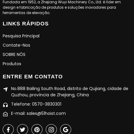
Fundada em 1952, a Zhejiang Wuyi Machinery Co., Ltd. é líder em
design e fabricação de produtos e soluções inovadores para
ferramentas de elevação.
LINKS RÁPIDOS
Pesquisa Principal
Contate-Nos
SOBRE NÓS
Produtos
ENTRE EM CONTATO
No.888 Bailing South Road, distrito de Qujiang, cidade de
Quzhou, província de Zhejiang, China
Telefone: 0570-3830301
E-mail: sales@51hoist.com