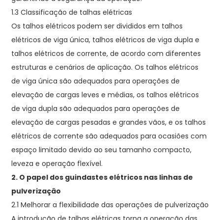
1.3 Classificação de talhas elétricas
Os talhos elétricos podem ser divididos em talhos
elétricos de viga única, talhos elétricos de viga dupla e
talhos elétricos de corrente, de acordo com diferentes
estruturas e cenários de aplicação. Os talhos elétricos
de viga única são adequados para operações de
elevação de cargas leves e médias, os talhos elétricos
de viga dupla são adequados para operações de
elevação de cargas pesadas e grandes vãos, e os talhos
elétricos de corrente são adequados para ocasiões com
espaço limitado devido ao seu tamanho compacto,
leveza e operação flexível.
2. O papel dos guindastes elétricos nas linhas de
pulverização
2.1 Melhorar a flexibilidade das operações de pulverização
A introdução de talhas elétricas torna a operação das