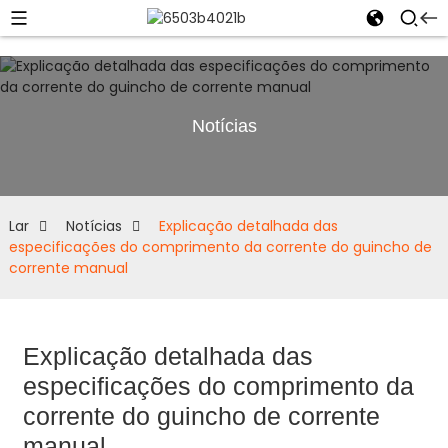
Notícias
Lar
Notícias
Explicação detalhada das
especificações do comprimento da corrente do guincho de
corrente manual
Explicação detalhada das
especificações do comprimento da
corrente do guincho de corrente
manual