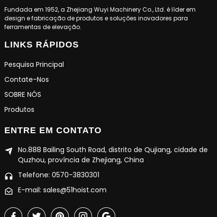
Fundada em 1952, a Zhejiang Wuyi Machinery Co., Ltd. é líder em
design e fabricação de produtos e soluções inovadores para
ferramentas de elevação.
LINKS RÁPIDOS
Pesquisa Principal
Contate-Nos
SOBRE NÓS
Produtos
ENTRE EM CONTATO
No.888 Bailing South Road, distrito de Qujiang, cidade de
Quzhou, província de Zhejiang, China
Telefone: 0570-3830301
E-mail: sales@51hoist.com