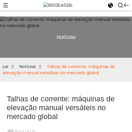
Notícias
Lar
Notícias
Talhas de corrente: máquinas de
elevação manual versáteis no mercado global
Talhas de corrente: máquinas de
elevação manual versáteis no
mercado global