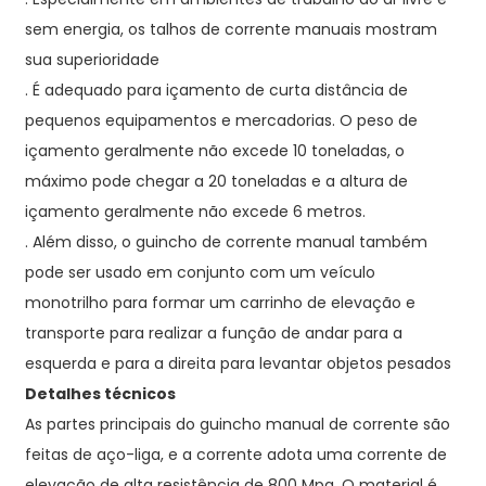
sem energia, os talhos de corrente manuais mostram
sua superioridade
. É adequado para içamento de curta distância de
pequenos equipamentos e mercadorias. O peso de
içamento geralmente não excede 10 toneladas, o
máximo pode chegar a 20 toneladas e a altura de
içamento geralmente não excede 6 metros.
. Além disso, o guincho de corrente manual também
pode ser usado em conjunto com um veículo
monotrilho para formar um carrinho de elevação e
transporte para realizar a função de andar para a
esquerda e para a direita para levantar objetos pesados
Detalhes técnicos
As partes principais do guincho manual de corrente são
feitas de aço-liga, e a corrente adota uma corrente de
elevação de alta resistência de 800 Mpa. O material é