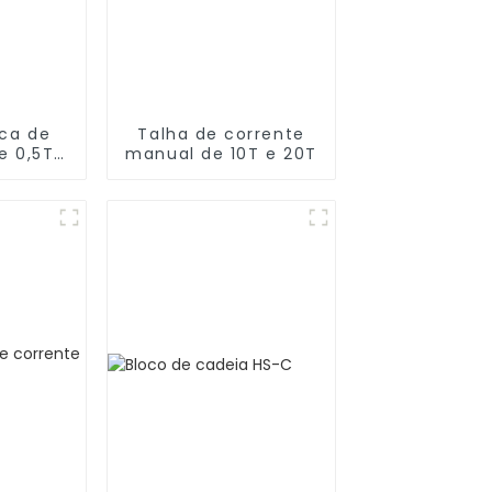
ica de
Talha de corrente
e 0,5T-
manual de 10T e 20T