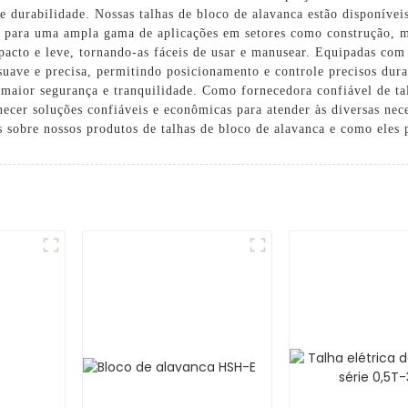
 e durabilidade. Nossas talhas de bloco de alavanca estão disponíve
s para uma ampla gama de aplicações em setores como construção, m
acto e leve, tornando-as fáceis de usar e manusear. Equipadas com
suave e precisa, permitindo posicionamento e controle precisos dura
maior segurança e tranquilidade. Como fornecedora confiável de ta
er soluções confiáveis ​​e econômicas para atender às diversas nece
sobre nossos produtos de talhas de bloco de alavanca e como eles 