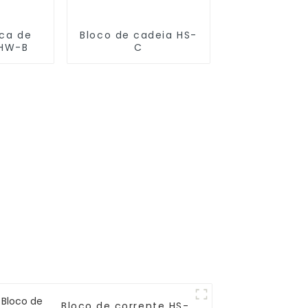
ica de
Bloco de cadeia HS-
HHW-B
C
Bloco de corrente HS-