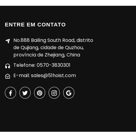
ENTRE EM CONTATO
No.888 Bailing South Road, distrito
de Qujiang, cidade de Quzhou,
província de Zhejiang, China
Telefone: 0570-3830301
E-mail: sales@51hoist.com