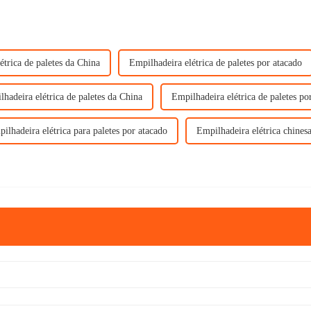
étrica de paletes da China
Empilhadeira elétrica de paletes por atacado
hadeira elétrica de paletes da China
Empilhadeira elétrica de paletes po
ilhadeira elétrica para paletes por atacado
Empilhadeira elétrica chines