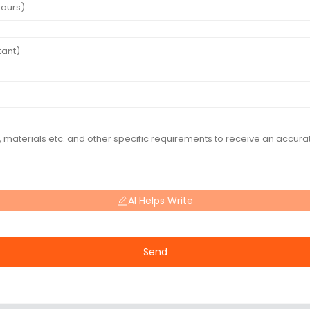
AI Helps Write
Send