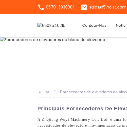
0570-3830301
sales@51hoist.com
Contate-Nos
Notíc
>>
Lar
Fornecedores de elevadores de bloc
Principais Fornecedores De Elev
A Zhejiang Wuyi Machinery Co., Ltd. é uma forn
necessidades de elevação e movimentação de mat