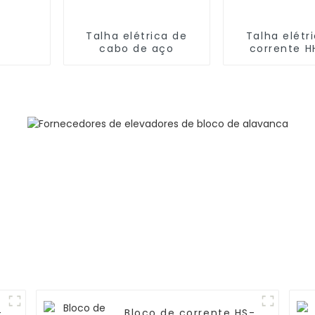
Talha elétrica de
Talha elétr
cabo de aço
corrente 
-
Bloco de corrente HS-