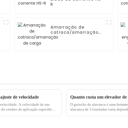
R
Amarração de
catraca/amarração
de carga
ajuste de velocidade
Quanto custa um elevador de 
 velocidade. A velocidade de um
O guincho de alavanca é uma ferram
 do cenário de aplicação específico.
alavanca de 3 toneladas varia depend
qualidade e capacidade de carga. Re