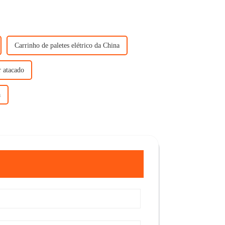
Carrinho de paletes elétrico da China
r atacado
a