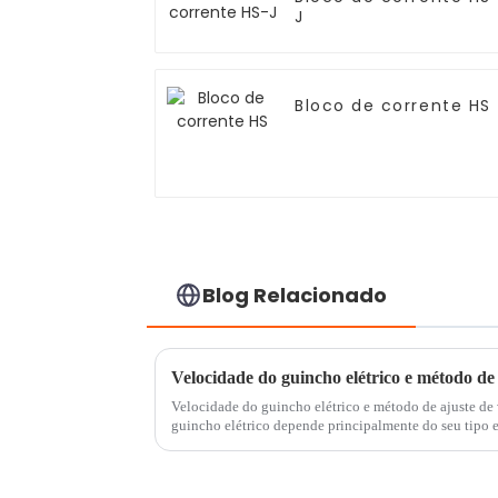
J
Bloco de corrente HS
Blog Relacionado
Velocidade do guincho elétrico e método de 
Velocidade do guincho elétrico e método de ajuste de
guincho elétrico depende principalmente do seu tipo e
Diferentes tipos de guinchos elétricos, como mini e...