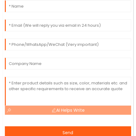
AI Helps Write
Send