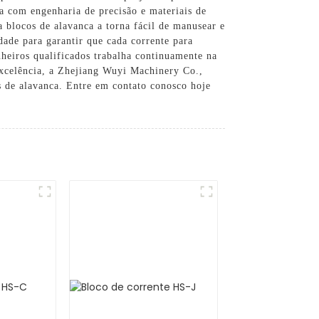
da com engenharia de precisão e materiais de
 blocos de alavanca a torna fácil de manusear e
dade para garantir que cada corrente para
nheiros qualificados trabalha continuamente na
excelência, a Zhejiang Wuyi Machinery Co.,
s de alavanca. Entre em contato conosco hoje