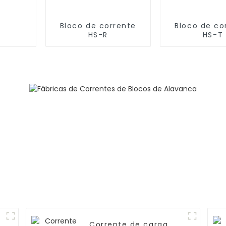
Bloco de corrente
Bloco de co
HS-R
HS-T
Corrente de carga