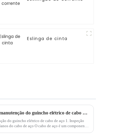
Eslinga de cinta
O que deve ser observado na manutenção do guincho elétrico de cabo de aço
ção do guincho elétrico de cabo de aço 1. Inspeção
s danos do cabo de aço O cabo de aço é um componente