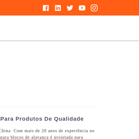
 Para Produtos De Qualidade
 China. Com mais de 20 anos de experiência no
 para blocos de alavanca é projetada para