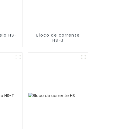
eia HS-
Bloco de corrente
HS-J