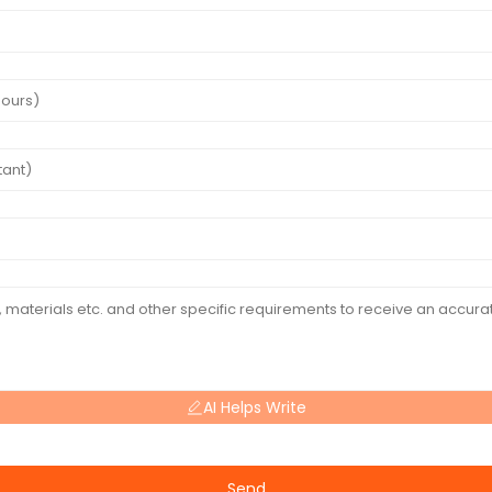
AI Helps Write
Send