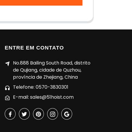
ENTRE EM CONTATO
No.888 Bailing South Road, distrito
de Qujiang, cidade de Quzhou,
província de Zhejiang, China
Telefone: 0570-3830301
E-mail: sales@51hoist.com