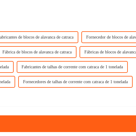
abricantes de blocos de alavanca de catraca
Fornecedor de blocos de alav
Fábrica de blocos de alavanca de catraca
Fábricas de blocos de alavanc
nelada
Fabricantes de talhas de corrente com catraca de 1 tonelada
nelada
Fornecedores de talhas de corrente com catraca de 1 tonelada