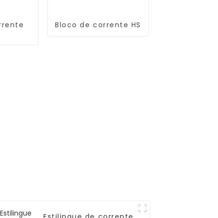
rrente
Bloco de corrente HS
Estilingue de corrente