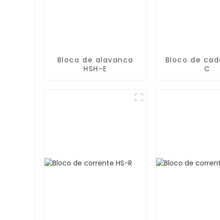
Bloco de alavanca
Bloco de cad
HSH-E
C