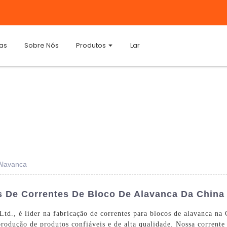
ias
Sobre Nós
Produtos
Lar
Alavanca
as De Correntes De Bloco De Alavanca Da China
d., é líder na fabricação de correntes para blocos de alavanca na
rodução de produtos confiáveis ​​e de alta qualidade. Nossa corrente