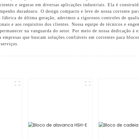
cientes e seguras em diversas aplicações industriais. Ela é construí
sempenho duradouro. O design compacto e leve de nossa corrente para
fábrica de última geração, aderimos a rigorosos controles de quali
onais e aos requisitos dos clientes. Nossa equipe de técnicos e enge
permanecer na vanguarda do setor. Por meio de nossa dedicação à 
a empresas que buscam soluções confiáveis ​​em correntes para bloco
serviços.