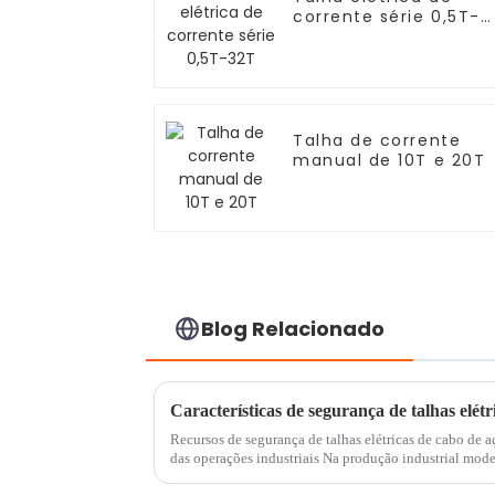
corrente série 0,5T-
32T
Talha de corrente
manual de 10T e 20T
Blog Relacionado
Características de segurança de talhas elétr
Recursos de segurança de talhas elétricas de cabo de a
das operações industriais Na produção industrial moder
são um equipamento de elevação comum e...