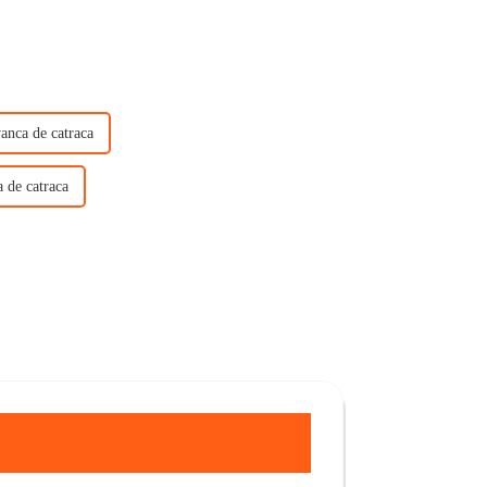
anca de catraca
a de catraca