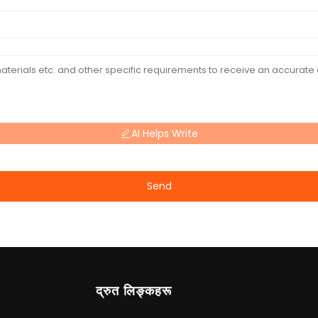
AI Helps Write
Send
द्रुत लिङ्कहरू