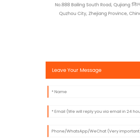
No.888 Bailing South Road, Qujiang जिल्
Quzhou City, Zhejiang Province, Chin
Leave Your Message