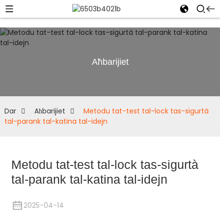
Aħbarijiet
Dar
Aħbarijiet
Metodu tat-test tal-lock tas-sigurtà
tal-parank tal-katina tal-idejn
Metodu tat-test tal-lock tas-sigurtà
tal-parank tal-katina tal-idejn
2025-04-14