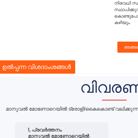
നിരവധി സ
സ്ഥാപിക്ക
കൊണ്ടുപോ
കഴിയും.
ഞങ്ങള
ഉൽപ്പന്ന വിശദാംശങ്ങൾ
വിവരണ
മാനുവൽ മോണോറെയിൽ ട്രോളി/കൈകൊണ്ട് വലിക്കുന്ന ട
1, പ്രവർത്തനം
മാനുവൽ മോണോറെയിൽ