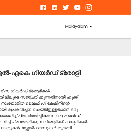
Malayalam
ൽ-എകെ ഗിയർഡ് ട്രോളി
Loading...
Loading...
Loading...
Loading...
രീസ് ഗിയർഡ് ട്രോളികൾ
ിലൂടെ സഞ്ചരിക്കുന്നതിനായി ഹുക്ക്
സംയോജിത ലൈഫിംഗ് മെഷീനിന്റെ
ായി രൂപകൽപ്പന ചെയ്തിട്ടുള്ളതാണ്. ഒരു
ഗിച്ച് പ്രവർത്തിപ്പിക്കുന്ന ഒരു ഹാൻഡ്
്ച് പ്രവർത്തിക്കുന്ന ട്രോളിക്ക്, ഫാക്ടറികൾ,
ക്കുകൾ, സ്റ്റോർഹൗസുകൾ തുടങ്ങി