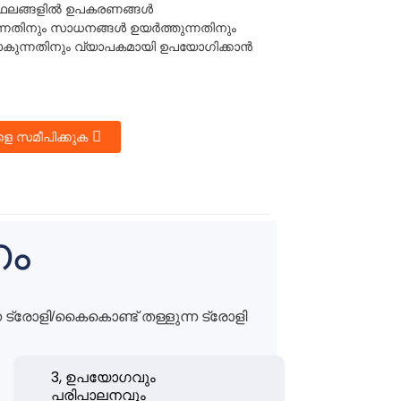
്ഥലങ്ങളിൽ ഉപകരണങ്ങൾ
ുന്നതിനും സാധനങ്ങൾ ഉയർത്തുന്നതിനും
കുന്നതിനും വ്യാപകമായി ഉപയോഗിക്കാൻ
െ സമീപിക്കുക
ം
്രോളി/കൈകൊണ്ട് തള്ളുന്ന ട്രോളി
3, ഉപയോഗവും
പരിപാലനവും