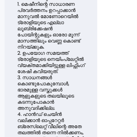
1. മെഷീനിന്റെ സാധാരണ
പ്രവർത്തനം ഉറപ്പാക്കാൻ
മാനുവൽ മോണോറെയിൽ
ട്രോളിയുടെ എല്ലാ
ലൂബ്രിക്കേഷൻ
പോയിന്റുകളും ഓരോ മൂന്ന്
മാസത്തിലും വെണ്ണ കൊണ്ട്
നിറയ്ക്കുക.
2. ഉപയോഗ സമയത്ത്
ട്രോളിയുടെ നെയിംപ്ലേറ്റിൽ
വ്യക്തമാക്കിയിട്ടുള്ള ലിഫ്റ്റിംഗ്
ശേഷി കവിയരുത്.
3. സാധനങ്ങൾ
കൊണ്ടുപോകുമ്പോൾ,
ഭാരമുള്ള വസ്തുക്കൾ
ആളുകളുടെ തലയിലൂടെ
കടന്നുപോകാൻ
അനുവദിക്കില്ല.
4. ഹാൻഡ് ചെയിൻ
വലിക്കാൻ ഓപ്പറേറ്റർ
ബ്രേസ്‌ലെറ്റ് വീലിന്റെ അതേ
തലത്തിൽ തന്നെ നിൽക്കണം,