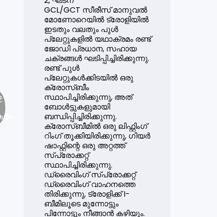
2, ഘടന
GCL/GCT സീരീസ് മാനുവൽ
മോണോറെയിൽ ട്രോളിയിൽ
ഇടതും വലതും പുൾ
പ്ലേറ്റുകളിൽ യഥാക്രമം രണ്ട്
ജോഡി പ്രധാന, സഹായ
ചക്രങ്ങൾ ഘടിപ്പിച്ചിരിക്കുന്നു.
രണ്ട് പുൾ
പ്ലേറ്റുകൾക്കിടയിൽ ഒരു
ക്രോസ്ബീം
സ്ഥാപിച്ചിരിക്കുന്നു, അത്
2
ബോൾട്ടുകളുമായി
കരം
ബന്ധിപ്പിച്ചിരിക്കുന്നു.
ക്രോസ്ബീമിൽ ഒരു ലിഫ്റ്റിംഗ്
റിംഗ് തൂക്കിയിരിക്കുന്നു, ഗിയർ
ഷാഫ്റ്റിന്റെ ഒരു അറ്റത്ത്
സ്പ്രോക്കറ്റ്
സ്ഥാപിച്ചിരിക്കുന്നു.
ഡ്രൈവിംഗ് സ്പ്രോക്കറ്റ്
ഡ്രൈവിംഗ് വാഹനത്തെ
തിരിക്കുന്നു, ട്രോളിക്ക് I-
ബീമിലൂടെ മുന്നോട്ടും
പിന്നോട്ടും നീങ്ങാൻ കഴിയും.