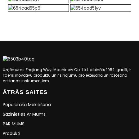
Uzņēmums Zhejiang Wuyi Machinery Co., Ltd. dibināts 1952. gadā, ir
līderis inovatīvu produktu un risinājumu projektēšanā un ražošanā
celšanas instrumentiem.
ĀTRĀS SAITES
Populārākā Meklēšana
Sazinieties Ar Mums
PAR MUMS
Produkti