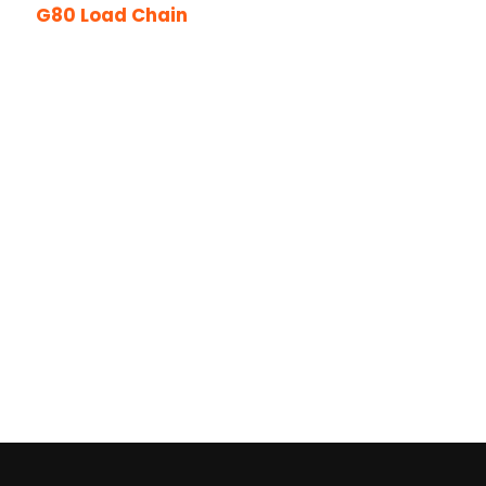
G80 Load Chain