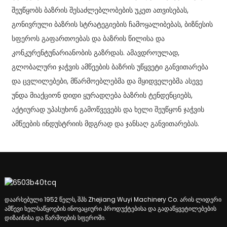
შეუწყობს ბაზრის შესაძლებლობების უკეთ ათვისებას,
გონივრული ბაზრის სტრატეგიების ჩამოყალიბებას, ბიზნესის
სფეროს გაფართოებას და ბაზრის წილისა და
კონკურენტუნარიანობის გაზრდას. ამავდროულად,
გლობალური ჯაჭვის ამწეების ბაზრის უწყვეტი განვითარება
და ცვლილებები, მწარმოებლებმა და მყიდველებმა ასევე
უნდა მიაქციონ დიდი ყურადღება ბაზრის ტენდენციებს,
აქტიურად უპასუხონ გამოწვევებს და ხელი შეუწყონ ჯაჭვის
ამწეების ინდუსტრიის მდგრად და ჯანსაღ განვითარებას.
დაარსებული 1952 წელს, შპს Zhejiang Wuyi Machinery Co. არის ლიდერი
ამწევი ხელსაწყოების ინოვაციური პროდუქტებისა და გადაწყვეტილებების
დიზაინისა და წარმოების სფეროში.