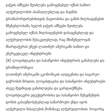
ჯაჭვის ამწეები შეიძლება გამოყენებულ იქნას სამთო
აღჭურვილობის ასამაღლებლად და მადნის
ტრანსპორტირებისთვის; ნავთობისა და გაზის მილსადენების
მშენებლობაში, ხელის ჯაჭვის ამწეები შეიძლება
გამოყენებულ იქნას მილსადენების დასაყენებლად და
აღჭურვილობის შესაკეთებლად, რაც მნიშვნელოვან
მხარდაჭერას უწევს ლათინურ ამერიკაში სამთო და
ენერგეტიკულ ინდუსტრიებს.
(III) ლოგისტიკისა და სასაწყობო ინდუსტრიის განახლება და
ტრანსფორმაცია
ლათინურ ამერიკაში ეკონომიკის აღდგენისა და საგარეო
ვაჭრობის ზრდით, ლოგისტიკისა და სასაწყობო ინდუსტრიები
ასევე მუდმივად განახლდება და გარდაიქმნება.
ლოგისტიკური ეფექტურობისა და სასაწყობო მენეჯმენტის
დონის გასაუმჯობესებლად საწარმოები უნდა იყოს
აღჭურვილი მასალების მოწინავე აღჭურვილობით. როგორც