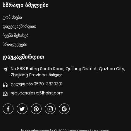
ᲡᲬᲠᲐᲤᲘ ᲑᲛᲣᲚᲔᲑᲘ
Ტოპ Ძიება
Დაგვიკავშირდით
Ჩვენს Შესახებ
Პროდუქტები
ᲓᲐᲣᲙᲐᲕᲨᲘᲠᲓᲘᲗ
No.888 Bailing South Road, Qujiang District, Quzhou City,
Zhejiang Province, ჩინეთი
ტელეფონი:0570-3830301
ფოსტა:sales@51hoist.com
საავტორო უფლება © 2023 ყველა უფლება დაცულია