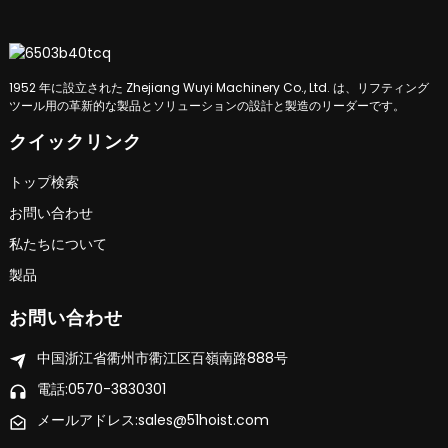
1952 年に設立された Zhejiang Wuyi Machinery Co., Ltd. は、リフティング
ツール用の革新的な製品とソリューションの設計と製造のリーダーです。
クイックリンク
トップ検索
お問い合わせ
私たちについて
製品
お問い合わせ
中国浙江省衢州市衢江区百嶺南路888号
電話:0570-3830301
メールアドレス:sales@51hoist.com