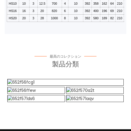
HS10
10
3
12.5
700
4
10
392
358
162
64
210
55x
HS16
16
3
20
820
6
10
392
400
196
69
210
68x
HS20
20
3
28
1000
8
10
392
580
189
82
210
70x
最高のコレクション
製品分類