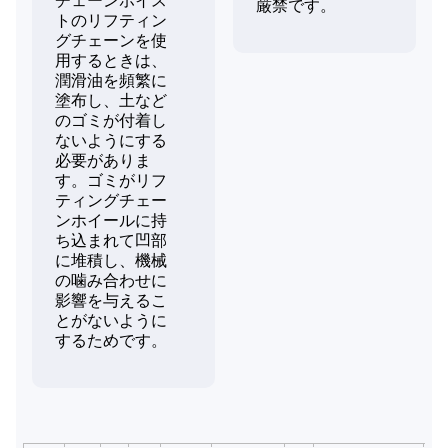
チェーンホイス
厳禁です。
トのリフティン
グチェーンを使
用するときは、
潤滑油を頻繁に
塗布し、土など
のゴミが付着し
ないようにする
必要がありま
す。ゴミがリフ
ティングチェー
ンホイールに持
ち込まれて凹部
に堆積し、機械
の噛み合わせに
影響を与えるこ
とがないように
するためです。