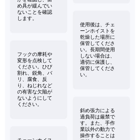
め具が緩んでい
ないことを確認
します。
使用後は、チェ
ーンホイストを
乾燥した場所に
保管してくださ
い。長期間使用
フックの摩耗や
しない場合は、
変形を点検して
適切に保護し、
ください。ひび
保管してくださ
割れ、鋭角、バ
い。
リ、腐食、反
り、ねじれなど
の有害な欠陥が
ないようにして
ください。
斜め張力による
過負荷は厳禁で
す。また、手作
業以外の動力で
操作することは