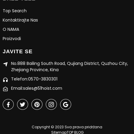
Top Search
Kontaktirajte Nas
O NAMA
Proizvodi
JAVITE SE
No.888 Bailing South Road, Qujiang District, Quzhou City,
Zhejiang Province, Kina
Telefon:0570-3830301
Email:sales@51hoist.com
Copyright © 2023 Sva prava pridržana
Sitemap
TOP BLOG