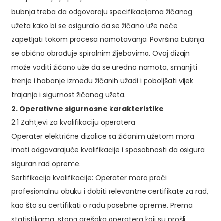
bubnja treba da odgovaraju specifikacijama žičanog
užeta kako bi se osiguralo da se žičano uže neće
zapetljati tokom procesa namotavanja. Površina bubnja
se obično obrađuje spiralnim žljebovima. Ovaj dizajn
može voditi žičano uže da se uredno namota, smanjiti
trenje i habanje između žičanih užadi i poboljšati vijek
trajanja i sigurnost žičanog užeta.
2. Operativne sigurnosne karakteristike
2.1 Zahtjevi za kvalifikaciju operatera
Operater električne dizalice sa žičanim užetom mora
imati odgovarajuće kvalifikacije i sposobnosti da osigura
siguran rad opreme.
Sertifikacija kvalifikacije: Operater mora proći
profesionalnu obuku i dobiti relevantne certifikate za rad,
kao što su certifikati o radu posebne opreme. Prema
statistikama, stopa grešaka operatera koji su prošli