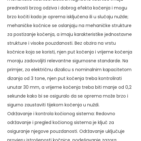
prednosti brzog odziva i dobrog efekta kočenja i mogu
brzo kočiti kada je oprema isključena ili u slučaju nužde;
mehaničke kočnice se oslanjaju na mehaničke strukture
za postizanje kočenja, a imaju karakteristike jednostavne
strukture i visoke pouzdanosti. Bez obzira na vrstu
kočnice koja se koristi, njen put kočenja i vrijeme kočenja
moraju zadovoljiti relevantne sigurnosne standarde. Na
primjer, za električnu dizalicu s nominalnim kapacitetom
dizanja od 3 tone, njen put kočenja treba kontrolirati
unutar 30 mm, a vrijeme kočenja treba biti manje od 0,2
sekunde kako bi se osiguralo da se oprema može brzo i
sigurno zaustaviti tijekom kočenja u nuždi.
Održavanje i kontrola kočionog sistema: Redovno
održavanje i pregled kočionog sistema je ključ za
osiguranje njegove pouzdanosti. Održavanje uključuje
provjeru istrošenosti kočnice, podešavanje zazora