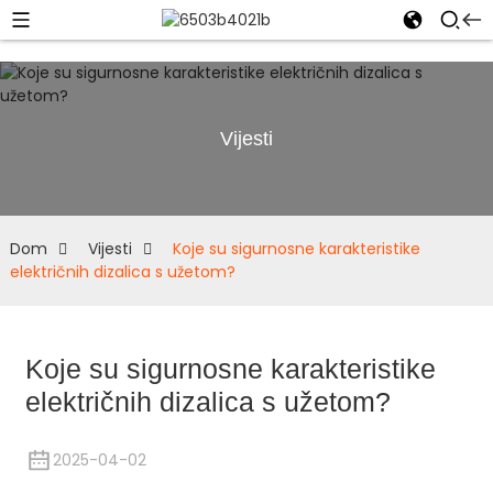
Vijesti
Dom
Vijesti
Koje su sigurnosne karakteristike
električnih dizalica s užetom?
Koje su sigurnosne karakteristike
električnih dizalica s užetom?
2025-04-02