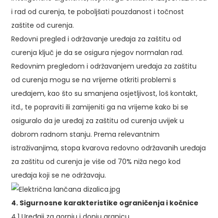
i rad od curenja, te poboljšati pouzdanost i točnost
zaštite od curenja.
Redovni pregled i održavanje uređaja za zaštitu od
curenja ključ je da se osigura njegov normalan rad.
Redovnim pregledom i održavanjem uređaja za zaštitu
od curenja mogu se na vrijeme otkriti problemi s
uređajem, kao što su smanjena osjetljivost, loš kontakt,
itd., te popraviti ili zamijeniti ga na vrijeme kako bi se
osiguralo da je uređaj za zaštitu od curenja uvijek u
dobrom radnom stanju. Prema relevantnim
istraživanjima, stopa kvarova redovno održavanih uređaja
za zaštitu od curenja je više od 70% niža nego kod
uređaja koji se ne održavaju.
4. Sigurnosne karakteristike ograničenja i kočnice
4.1 Uređaji za gornju i donju granicu