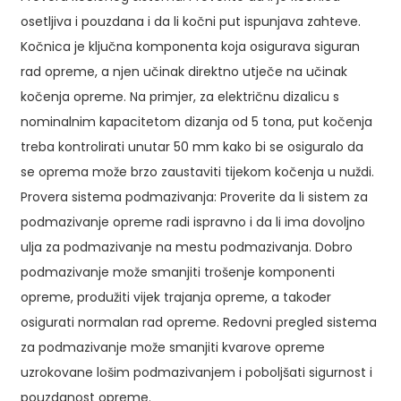
osetljiva i pouzdana i da li kočni put ispunjava zahteve.
Kočnica je ključna komponenta koja osigurava siguran
rad opreme, a njen učinak direktno utječe na učinak
kočenja opreme. Na primjer, za električnu dizalicu s
nominalnim kapacitetom dizanja od 5 tona, put kočenja
treba kontrolirati unutar 50 mm kako bi se osiguralo da
se oprema može brzo zaustaviti tijekom kočenja u nuždi.
Provera sistema podmazivanja: Proverite da li sistem za
podmazivanje opreme radi ispravno i da li ima dovoljno
ulja za podmazivanje na mestu podmazivanja. Dobro
podmazivanje može smanjiti trošenje komponenti
opreme, produžiti vijek trajanja opreme, a također
osigurati normalan rad opreme. Redovni pregled sistema
za podmazivanje može smanjiti kvarove opreme
uzrokovane lošim podmazivanjem i poboljšati sigurnost i
pouzdanost opreme.