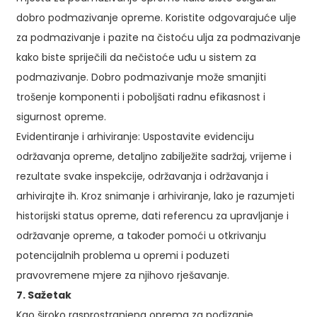
dobro podmazivanje opreme. Koristite odgovarajuće ulje
za podmazivanje i pazite na čistoću ulja za podmazivanje
kako biste spriječili da nečistoće uđu u sistem za
podmazivanje. Dobro podmazivanje može smanjiti
trošenje komponenti i poboljšati radnu efikasnost i
sigurnost opreme.
Evidentiranje i arhiviranje: Uspostavite evidenciju
održavanja opreme, detaljno zabilježite sadržaj, vrijeme i
rezultate svake inspekcije, održavanja i održavanja i
arhivirajte ih. Kroz snimanje i arhiviranje, lako je razumjeti
historijski status opreme, dati referencu za upravljanje i
održavanje opreme, a također pomoći u otkrivanju
potencijalnih problema u opremi i poduzeti
pravovremene mjere za njihovo rješavanje.
7. Sažetak
Kao široko rasprostranjena oprema za podizanje,