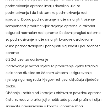
podmazivanje opreme imaju dovoljno ulja za
podmazivanje i da li sistem za podmazivanje radi
ispravno. Dobro podmazivanje može smanjiti trošenje
komponenti, produžiti vijek trajanja opreme, a također
osigurati normalan rad opreme. Redovni pregled sistema
za podmazivanje može smanjiti kvarove uzrokovane
lošim podmazivanjem i poboljšati sigurnost i pouzdanost
opreme.
6.2 Zahtjevi za održavanje
Održavanje je važna mjera za produženje vijeka trajanja
električne dizalice sa žičanim užetom i osiguravanje
njenog sigurnog rada. Njegovi zahtjevi uključuju sljedeće
tačke.
Čišćenje i zaštita od korozije: Održavajte površinu opreme
čistom, redovno uklanjajte nečistoće poput prašine i ulja i
spriječite pregrijavanje ili koroziju opreme zbog