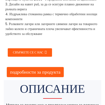
3. Дизайн на навит ръб, за да се осигури плавно движение на
ръчната верига
4. Издръжлива стоманена рамка с термично обработени носещи
компоненти
5. Ролковите лагери или лагерните сачмени лагери на товарното
зъбно колело и страничната плоча увеличават ефективността и
удобството за обслужване
СВЪРЖЕТЕ СЕ С НАС
подробности за продукта
ОПИСАНИЕ