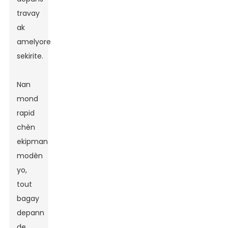
travay
ak
amelyore
sekirite.
Nan
mond
rapid
chèn
ekipman
modèn
yo,
tout
bagay
depann
de