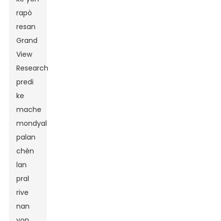
rapò
resan
Grand
View
Research
predi
ke
mache
mondyal
palan
chèn
lan
pral
rive
nan
yon