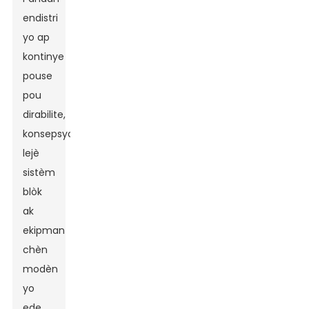
endistri
yo ap
kontinye
pouse
pou
dirabilite,
konsepsyon
lejè
sistèm
blòk
ak
ekipman
chèn
modèn
yo
ede