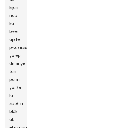
kijan
nou
ka
byen
ajiste
pwosesis
yo epi
diminye
tan
pann
yo. Se
la
sistèm
blòk
ak
ekipman