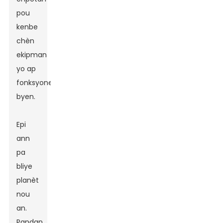
pou
kenbe
chèn
ekipman
yo ap
fonksyone
byen.
Epi
ann
pa
bliye
planèt
nou
an.
Pandan