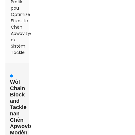
Pratik
pou
Optimize
Efikasite
Chèn
Apwovizyonman
ak
Sistèm
Tackle
Wòl
Chain
Block
and
Tackle
nan
Chèn
Apwovizyonman
Modèn