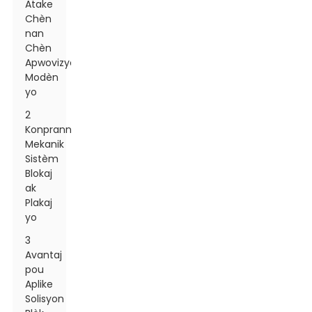
Atake
Chèn
nan
Chèn
Apwovizyonman
Modèn
yo
2
Konprann
Mekanik
Sistèm
Blokaj
ak
Plakaj
yo
3
Avantaj
pou
Aplike
Solisyon